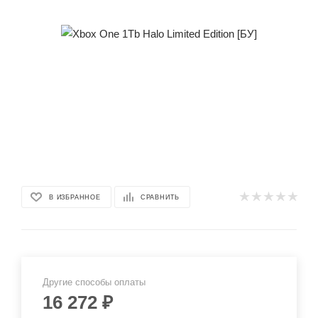
В ИЗБРАННОЕ
СРАВНИТЬ
Другие способы оплаты
16 272
₽