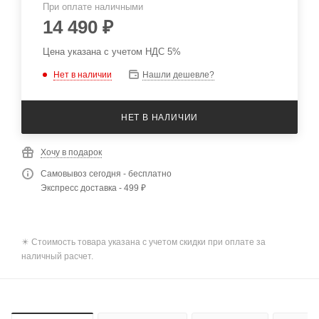
При оплате наличными
14 490
₽
Цена указана с учетом НДС 5%
Нет в наличии
Нашли дешевле?
НЕТ В НАЛИЧИИ
Хочу в подарок
Самовывоз сегодня - бесплатно
Экспресс доставка - 499 ₽
✴️ Стоимость товара указана с учетом скидки при оплате за
наличный расчет.