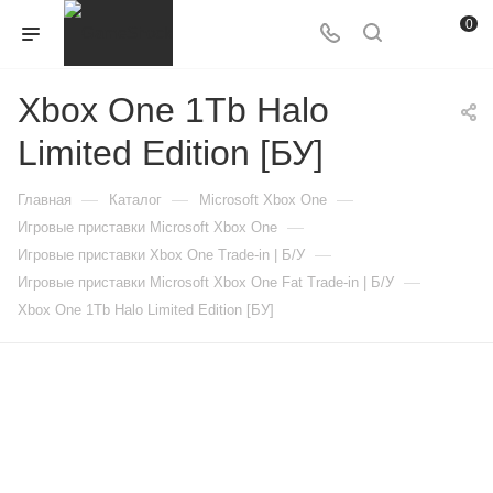
0
Xbox One 1Tb Halo
Limited Edition [БУ]
—
—
—
Главная
Каталог
Microsoft Xbox One
—
Игровые приставки Microsoft Xbox One
—
Игровые приставки Xbox One Trade-in | Б/У
—
Игровые приставки Microsoft Xbox One Fat Trade-in | Б/У
Xbox One 1Tb Halo Limited Edition [БУ]