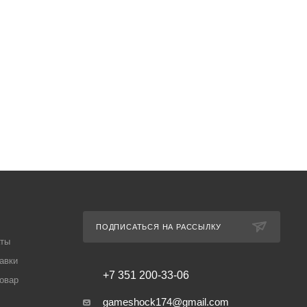
ПОДПИСАТЬСЯ НА РАССЫЛКУ
аты
авки
+7 351 200-33-06
товар
gameshock174@gmail.com