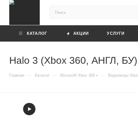
КАТАЛОГ
АКЦИИ
УСЛУГИ
Halo 3 (Xbox 360, АНГЛ, БУ)
—
—
—
Главная
Каталог
Microsoft Xbox 360
Видеоигры Xbo