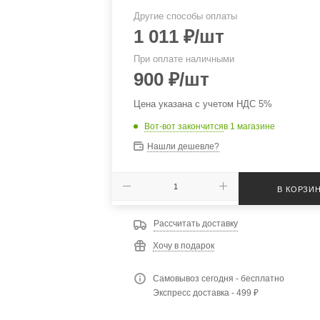
Другие способы оплаты
1 011
₽
/шт
При оплате наличными
900
₽
/шт
Цена указана с учетом НДС 5%
Вот-вот закончится
в 1 магазине
Нашли дешевле?
В КОРЗИ
Рассчитать доставку
Хочу в подарок
Самовывоз сегодня - бесплатно
Экспресс доставка - 499 ₽