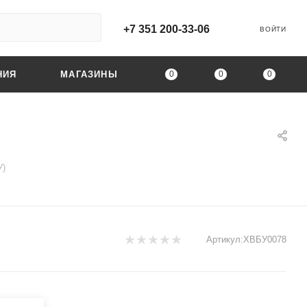
+7 351 200-33-06
ВОЙТИ
0
0
0
НИЯ
МАГАЗИНЫ
У)
Артикул:
XBБУ0078