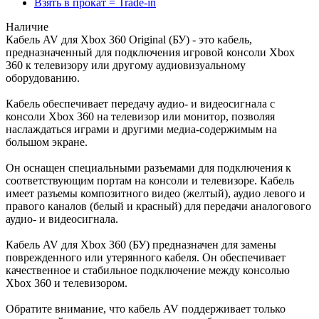
Взять в прокат = Trade-in
Наличие
Кабель AV для Xbox 360 Original (БУ) - это кабель,
предназначенный для подключения игровой консоли Xbox
360 к телевизору или другому аудиовизуальному
оборудованию.
Кабель обеспечивает передачу аудио- и видеосигнала с
консоли Xbox 360 на телевизор или монитор, позволяя
наслаждаться играми и другими медиа-содержимым на
большом экране.
Он оснащен специальными разъемами для подключения к
соответствующим портам на консоли и телевизоре. Кабель
имеет разъемы композитного видео (желтый), аудио левого и
правого каналов (белый и красный) для передачи аналогового
аудио- и видеосигнала.
Кабель AV для Xbox 360 (БУ) предназначен для замены
поврежденного или утерянного кабеля. Он обеспечивает
качественное и стабильное подключение между консолью
Xbox 360 и телевизором.
Обратите внимание, что кабель AV поддерживает только