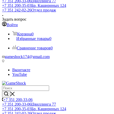
+7 351 200-33-06
Цвиллинга 77
+7 351 200-35-03
Бр. Кашириных 124
+7 351 242-02-26
Отдел продаж
Задать вопрос
Войти
Корзина
0
Избранные товары
0
Сравнение товаров
0
gameshock174@gmail.com
Вконтакте
YouTube
+7 351 200-33-06
+7 351 200-33-06
Цвиллинга 77
+7 351 200-35-03
Бр. Кашириных 124
+7 351 242-02-26
Отдел продаж