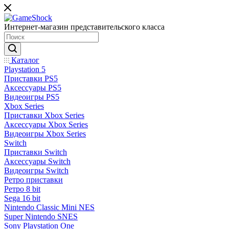
Интернет-магазин представительского класса
Каталог
Playstation 5
Приставки PS5
Аксессуары PS5
Видеоигры PS5
Xbox Series
Приставки Xbox Series
Аксессуары Xbox Series
Видеоигры Xbox Series
Switch
Приставки Switch
Аксессуары Switch
Видеоигры Switch
Ретро приставки
Ретро 8 bit
Sega 16 bit
Nintendo Classic Mini NES
Super Nintendo SNES
Sony Playstation One