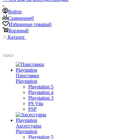
Войти
Сравнение
0
Избранные товары
0
Корзина
0
Каталог
Приставки
Playstation
Playstation 5
Playstation 4
Playstation 3
PS Vita
PSP
Аксессуары
Playstation
Playstation 5