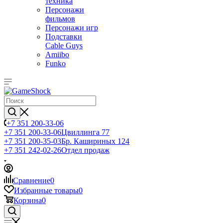
техника
Персонажи
фильмов
Персонажи игр
Подставки
Cable Guys
Amiibo
Funko
+7 351 200-33-06
+7 351 200-33-06
Цвиллинга 77
+7 351 200-35-03
Бр. Кашириных 124
+7 351 242-02-26
Отдел продаж
Сравнение
0
Избранные товары
0
Корзина
0