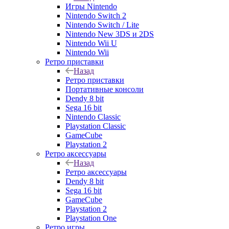
Игры Nintendo
Nintendo Switch 2
Nintendo Switch / Lite
Nintendo New 3DS и 2DS
Nintendo Wii U
Nintendo Wii
Ретро приставки
Назад
Ретро приставки
Портативные консоли
Dendy 8 bit
Sega 16 bit
Nintendo Classic
Playstation Classic
GameCube
Playstation 2
Ретро аксессуары
Назад
Ретро аксессуары
Dendy 8 bit
Sega 16 bit
GameCube
Playstation 2
Playstation One
Ретро игры