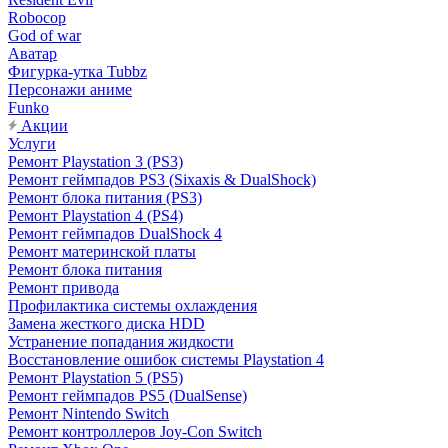
Robocop
God of war
Аватар
Фигурка-утка Tubbz
Персонажи аниме
Funko
Акции
Услуги
Ремонт Playstation 3 (PS3)
Ремонт геймпадов PS3 (Sixaxis & DualShock)
Ремонт блока питания (PS3)
Ремонт Playstation 4 (PS4)
Ремонт геймпадов DualShock 4
Ремонт материнской платы
Ремонт блока питания
Ремонт привода
Профилактика системы охлаждения
Замена жесткого диска HDD
Устранение попадания жидкости
Восстановление ошибок системы Playstation 4
Ремонт Playstation 5 (PS5)
Ремонт геймпадов PS5 (DualSense)
Ремонт Nintendo Switch
Ремонт контроллеров Joy-Con Switch