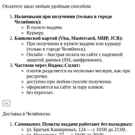
Оплатите заказ любым удобным способом:
Наличными при получении (только в городе
Челябинск):
В пункте выдачи.
Курьеру.
Банковской картой (Visa, Mastercard, МИР, JCB):
При получении в пункте выдачи или курьеру
(только в городе Челябинск).
Онлайн – быстрая оплата на сайте с надежной
защитой данных (SSL-шифрование).
Частями через Яндекс.Сплит:
платеж разделяется на несколько месяцев, как при
рассрочке.
доступно при любом способе получения.
оформляется на сайте за пару кликов.
без переплат.
Доставка в Челябинске
Самовывоз. Пункты выдачи работают без выходных:
ул. Братьев Кашириных, 124 — с 10:00 до 21:00.
ул. Цвиллинга, 77 — с 10:00 до 20:00.