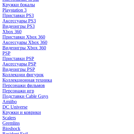
Кружки бокалы
Playstation 3
Приставки PS3
Аксессуары PS3
Видеоигры PS3
Xbox 360
Приставки Xbox 360
Аксессуары Xbox 360
Видеоигры Xbox 360
PSP
Приставки PSP
Аксессуары PSP
Видеоигры PSP
Коллекции фигурок
Коллекционная техника
Персонажи фильмов
Персонажи игр
Подставки Cable Guys
Amiibo
DC Universe
Кружки и коврики
Scalers
Gremlins
Bioshock
Resident Evil