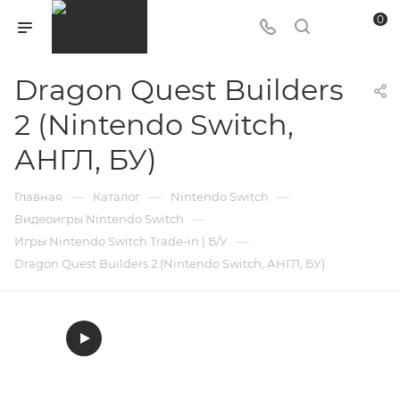
0
Dragon Quest Builders
2 (Nintendo Switch,
АНГЛ, БУ)
—
—
—
Главная
Каталог
Nintendo Switch
—
Видеоигры Nintendo Switch
—
Игры Nintendo Switch Trade-in | Б/У
Dragon Quest Builders 2 (Nintendo Switch, АНГЛ, БУ)