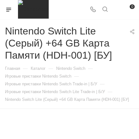
0
Nintendo Switch Lite
(Серый) +64 GB Карта
Памяти (HDH-001) [БУ]
—
—
—
Главная
Каталог
Nintendo Switch
—
Игровые приставки Nintendo Switch
—
Игровые приставки Nintendo Switch Trade-in | Б/У
—
Игровые приставки Nintendo Switch Lite Trade-in | Б/У
Nintendo Switch Lite (Серый) +64 GB Карта Памяти (HDH-001) [БУ]