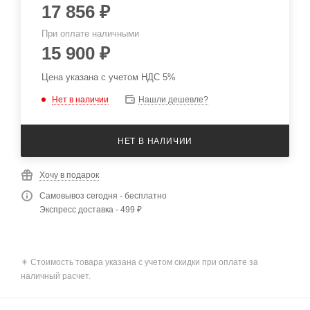
17 856
₽
При оплате наличными
15 900
₽
Цена указана с учетом НДС 5%
Нет в наличии
Нашли дешевле?
НЕТ В НАЛИЧИИ
Хочу в подарок
Самовывоз сегодня - бесплатно
Экспресс доставка - 499 ₽
✴️ Стоимость товара указана с учетом скидки при оплате за
наличный расчет.