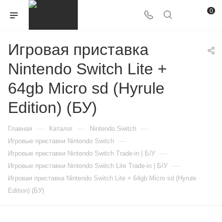
0
Игровая приставка
Nintendo Switch Lite +
64gb Micro sd (Hyrule
Edition) (БУ)
—
—
—
Главная
Каталог
Nintendo Switch
—
Игровые приставки Nintendo Switch
—
Игровые приставки Nintendo Switch Trade-in | Б/У
—
Игровые приставки Nintendo Switch Lite Trade-in | Б/У
Игровая приставка Nintendo Switch Lite + 64gb Micro sd (Hyrule
Edition) (БУ)