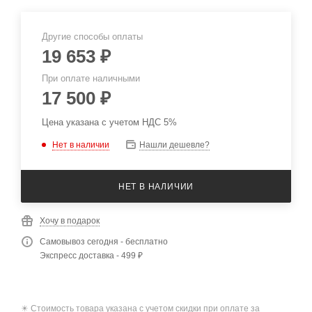
Другие способы оплаты
19 653
₽
При оплате наличными
17 500
₽
Цена указана с учетом НДС 5%
Нет в наличии
Нашли дешевле?
НЕТ В НАЛИЧИИ
Хочу в подарок
Самовывоз сегодня - бесплатно
Экспресс доставка - 499 ₽
✴️ Стоимость товара указана с учетом скидки при оплате за