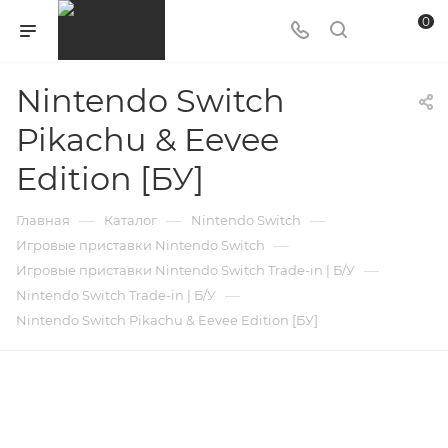
0
Nintendo Switch
Pikachu & Eevee
Edition [БУ]
—
—
—
Главная
Каталог
Nintendo Switch
—
Игровые приставки Nintendo Switch
—
Игровые приставки Nintendo Switch Trade-in | Б/У
—
Nintendo Switch Trade-in | Б/У
Nintendo Switch Pikachu & Eevee Edition [БУ]