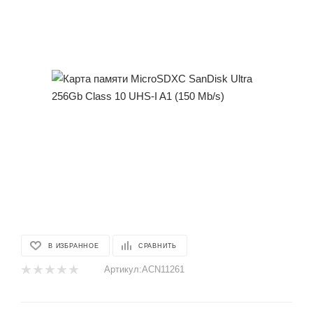
В ИЗБРАННОЕ
СРАВНИТЬ
Артикул:
ACN11261