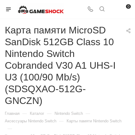
0
Карта памяти MicroSD
SanDisk 512GB Class 10
Nintendo Switch
Cobranded V30 A1 UHS-I
U3 (100/90 Mb/s)
(SDSQXAO-512G-
GNCZN)
—
—
—
Главная
Каталог
Nintendo Switch
—
Аксессуары Nintendo Switch
Карты памяти Nintendo Switch
—