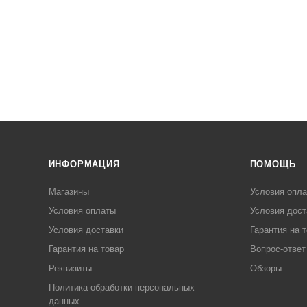
ИНФОРМАЦИЯ
ПОМОЩЬ
Магазины
Условия опл
Условия оплаты
Условия дост
Условия доставки
Гарантия на 
Гарантия на товар
Вопрос-ответ
Реквизиты
Обзоры
Политика обработки персональных
данных