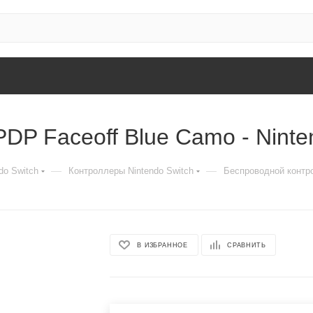
DP Faceoff Blue Camo - Ninte
—
—
do Switch
Контроллеры Nintendo Switch
Беспроводной контро
В ИЗБРАННОЕ
СРАВНИТЬ