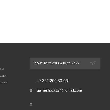
ПОДПИСАТЬСЯ НА РАССЫЛКУ
аты
авки
+7 351 200-33-06
товар
gameshock174@gmail.com