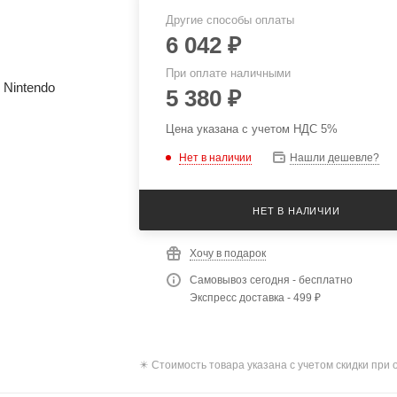
Другие способы оплаты
6 042
₽
При оплате наличными
5 380
₽
Цена указана с учетом НДС 5%
Нет в наличии
Нашли дешевле?
НЕТ В НАЛИЧИИ
Хочу в подарок
Самовывоз сегодня - бесплатно
Экспресс доставка - 499 ₽
✴️ Стоимость товара указана с учетом скидки при 