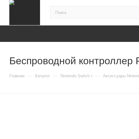
Беспроводной контроллер P
—
—
—
Главная
Каталог
Nintendo Switch
Аксессуары Ninten