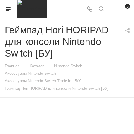
0
Геймпад Hori HORIPAD
для консоли Nintendo
Switch [БУ]
—
—
—
Главная
Каталог
Nintendo Switch
—
Аксессуары Nintendo Switch
—
Аксессуары Nintendo Switch Trade-in | Б/У
Геймпад Hori HORIPAD для консоли Nintendo Switch [БУ]