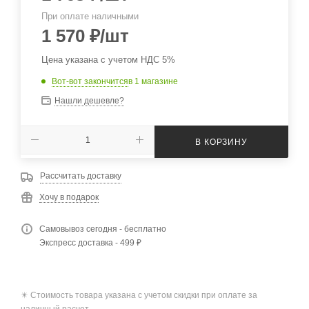
При оплате наличными
1 570
₽
/шт
Цена указана с учетом НДС 5%
Вот-вот закончится
в 1 магазине
Нашли дешевле?
В КОРЗИНУ
Рассчитать доставку
Хочу в подарок
Самовывоз сегодня - бесплатно
Экспресс доставка - 499 ₽
✴️ Стоимость товара указана с учетом скидки при оплате за
наличный расчет.