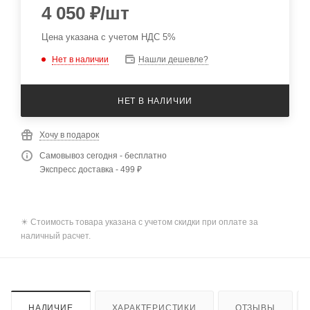
4 050
₽
/шт
Цена указана с учетом НДС 5%
Нет в наличии
Нашли дешевле?
НЕТ В НАЛИЧИИ
Хочу в подарок
Самовывоз сегодня - бесплатно
Экспресс доставка - 499 ₽
✴️ Стоимость товара указана с учетом скидки при оплате за
наличный расчет.
НАЛИЧИЕ
ХАРАКТЕРИСТИКИ
ОТЗЫВЫ