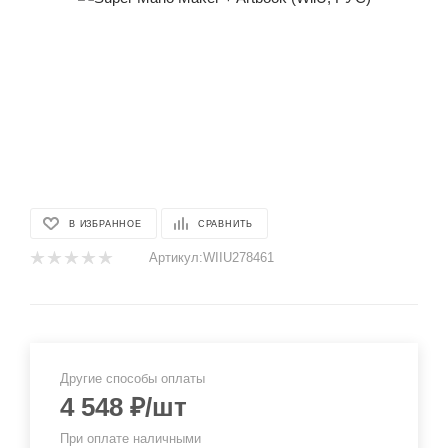
В ИЗБРАННОЕ
СРАВНИТЬ
Артикул:
WIIU278461
Другие способы оплаты
4 548
₽
/шт
При оплате наличными