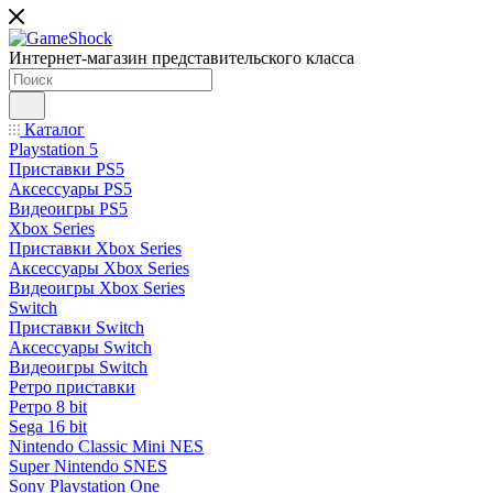
Интернет-магазин представительского класса
Каталог
Playstation 5
Приставки PS5
Аксессуары PS5
Видеоигры PS5
Xbox Series
Приставки Xbox Series
Аксессуары Xbox Series
Видеоигры Xbox Series
Switch
Приставки Switch
Аксессуары Switch
Видеоигры Switch
Ретро приставки
Ретро 8 bit
Sega 16 bit
Nintendo Classic Mini NES
Super Nintendo SNES
Sony Playstation One