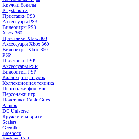
Кружки бокалы
Playstation 3
Приставки PS3
Аксессуары PS3
Видеоигры PS3
Xbox 360
Приставки Xbox 360
Аксессуары Xbox 360
Видеоигры Xbox 360
PSP
Приставки PSP
Аксессуары PSP
Видеоигры PSP
Коллекции фигурок
Коллекционная техника
Персонажи фильмов
Персонажи игр
Подставки Cable Guys
Amiibo
DC Universe
Кружки и коврики
Scalers
Gremlins
Bioshock
Resident Evil