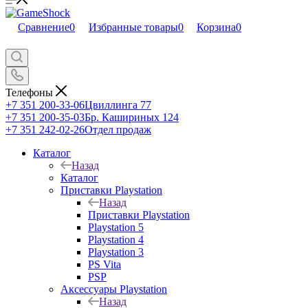
Сравнение
0
Избранные товары
0
Корзина
0
Телефоны
+7 351 200-33-06
Цвиллинга 77
+7 351 200-35-03
Бр. Кашириных 124
+7 351 242-02-26
Отдел продаж
Каталог
Назад
Каталог
Приставки Playstation
Назад
Приставки Playstation
Playstation 5
Playstation 4
Playstation 3
PS Vita
PSP
Аксессуары Playstation
Назад