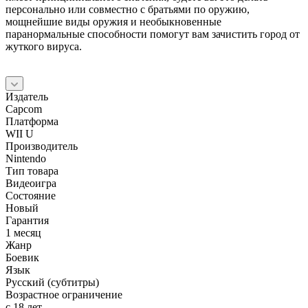
персонально или совместно с братьями по оружию,
мощнейшие виды оружия и необыкновенные
паранормальные способности помогут вам зачистить город от
жуткого вируса.
Издатель
Capcom
Платформа
WII U
Производитель
Nintendo
Тип товара
Видеоигра
Состояние
Новый
Гарантия
1 месяц
Жанр
Боевик
Язык
Русский (субтитры)
Возрастное ограничение
с 18 лет