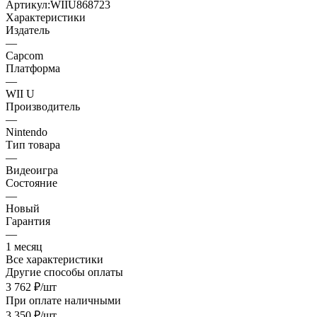
Артикул:
WIIU868723
Характеристики
Издатель
—
Capcom
Платформа
—
WII U
Производитель
—
Nintendo
Тип товара
—
Видеоигра
Состояние
—
Новый
Гарантия
—
1 месяц
Все характеристики
Другие способы оплаты
3 762
₽
/шт
При оплате наличными
3 350
₽
/шт