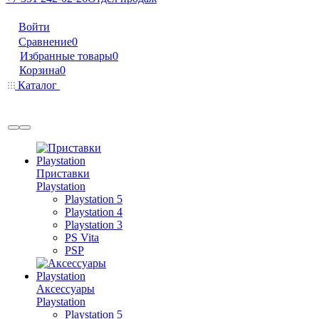
Войти
Сравнение
0
Избранные товары
0
Корзина
0
Каталог
Приставки
Playstation
Playstation 5
Playstation 4
Playstation 3
PS Vita
PSP
Аксессуары
Playstation
Playstation 5