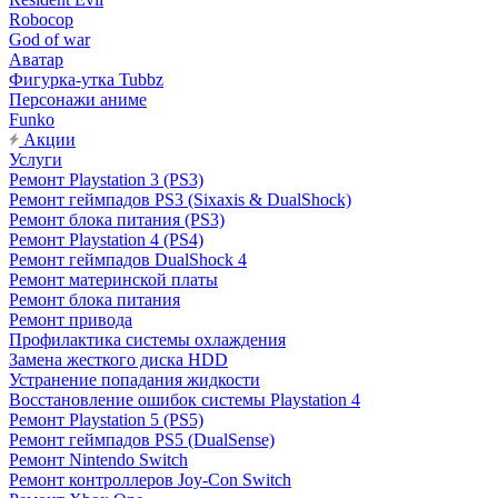
Robocop
God of war
Аватар
Фигурка-утка Tubbz
Персонажи аниме
Funko
Акции
Услуги
Ремонт Playstation 3 (PS3)
Ремонт геймпадов PS3 (Sixaxis & DualShock)
Ремонт блока питания (PS3)
Ремонт Playstation 4 (PS4)
Ремонт геймпадов DualShock 4
Ремонт материнской платы
Ремонт блока питания
Ремонт привода
Профилактика системы охлаждения
Замена жесткого диска HDD
Устранение попадания жидкости
Восстановление ошибок системы Playstation 4
Ремонт Playstation 5 (PS5)
Ремонт геймпадов PS5 (DualSense)
Ремонт Nintendo Switch
Ремонт контроллеров Joy-Con Switch