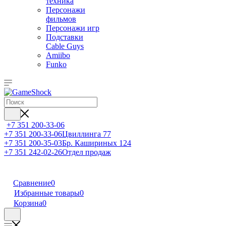
техника
Персонажи
фильмов
Персонажи игр
Подставки
Cable Guys
Amiibo
Funko
+7 351 200-33-06
+7 351 200-33-06
Цвиллинга 77
+7 351 200-35-03
Бр. Кашириных 124
+7 351 242-02-26
Отдел продаж
Сравнение
0
Избранные товары
0
Корзина
0