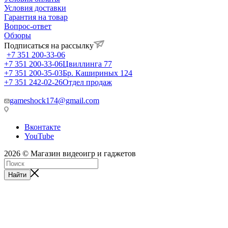
Условия доставки
Гарантия на товар
Вопрос-ответ
Обзоры
Подписаться на рассылку
+7 351 200-33-06
+7 351 200-33-06
Цвиллинга 77
+7 351 200-35-03
Бр. Кашириных 124
+7 351 242-02-26
Отдел продаж
gameshock174@gmail.com
Вконтакте
YouTube
2026 © Магазин видеоигр и гаджетов
Найти