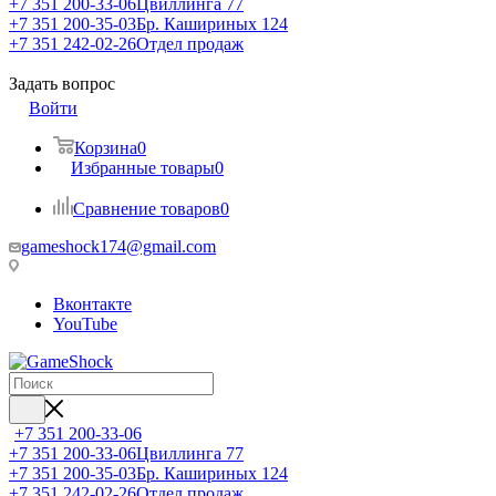
+7 351 200-33-06
Цвиллинга 77
+7 351 200-35-03
Бр. Кашириных 124
+7 351 242-02-26
Отдел продаж
Задать вопрос
Войти
Корзина
0
Избранные товары
0
Сравнение товаров
0
gameshock174@gmail.com
Вконтакте
YouTube
+7 351 200-33-06
+7 351 200-33-06
Цвиллинга 77
+7 351 200-35-03
Бр. Кашириных 124
+7 351 242-02-26
Отдел продаж