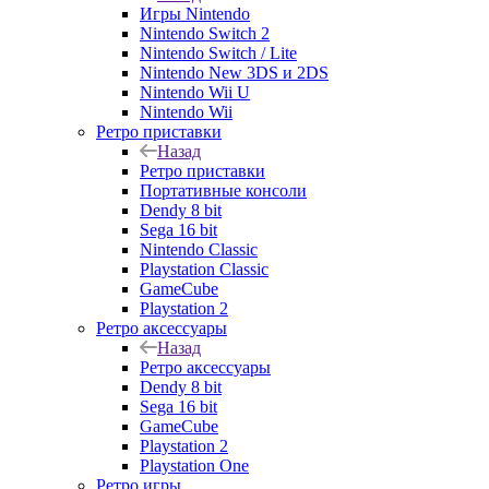
Игры Nintendo
Nintendo Switch 2
Nintendo Switch / Lite
Nintendo New 3DS и 2DS
Nintendo Wii U
Nintendo Wii
Ретро приставки
Назад
Ретро приставки
Портативные консоли
Dendy 8 bit
Sega 16 bit
Nintendo Classic
Playstation Classic
GameCube
Playstation 2
Ретро аксессуары
Назад
Ретро аксессуары
Dendy 8 bit
Sega 16 bit
GameCube
Playstation 2
Playstation One
Ретро игры