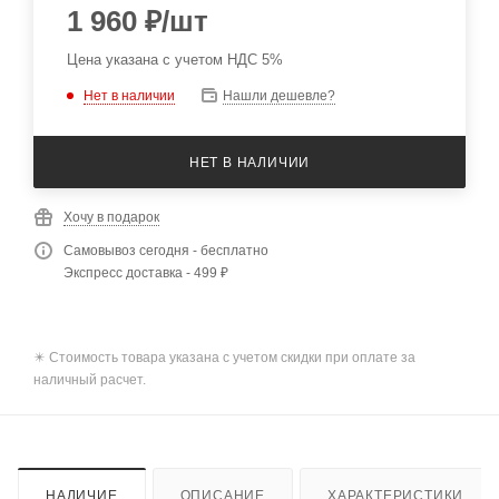
1 960
₽
/шт
Цена указана с учетом НДС 5%
Нет в наличии
Нашли дешевле?
НЕТ В НАЛИЧИИ
Хочу в подарок
Самовывоз сегодня - бесплатно
Экспресс доставка - 499 ₽
✴️ Стоимость товара указана с учетом скидки при оплате за
наличный расчет.
НАЛИЧИЕ
ОПИСАНИЕ
ХАРАКТЕРИСТИКИ