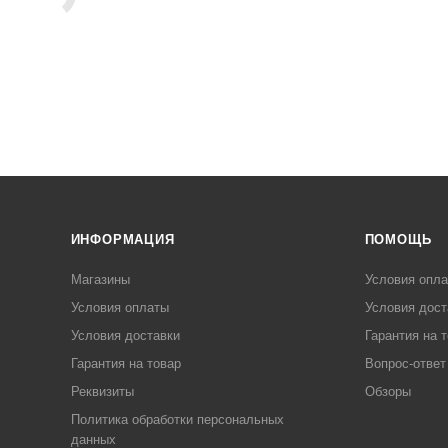
ИНФОРМАЦИЯ
ПОМОЩЬ
Магазины
Условия опл
Условия оплаты
Условия дост
Условия доставки
Гарантия на 
Гарантия на товар
Вопрос-ответ
Реквизиты
Обзоры
Политика обработки персональных
данных