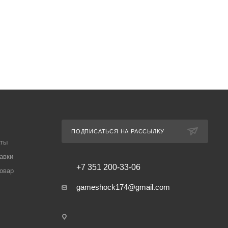
ПОДПИСАТЬСЯ НА РАССЫЛКУ
аты
авки
+7 351 200-33-06
товар
gameshock174@gmail.com