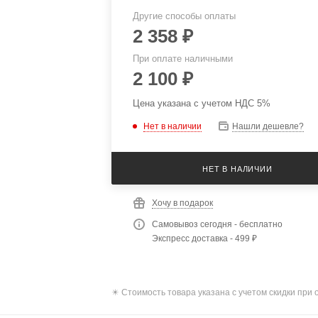
Другие способы оплаты
2 358
₽
При оплате наличными
2 100
₽
Цена указана с учетом НДС 5%
Нет в наличии
Нашли дешевле?
НЕТ В НАЛИЧИИ
Хочу в подарок
Самовывоз сегодня - бесплатно
Экспресс доставка - 499 ₽
✴️ Стоимость товара указана с учетом скидки при 