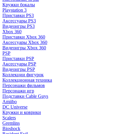
Кружки бокалы
Playstation 3
Приставки PS3
Аксессуары PS3
Видеоигры PS3
Xbox 360
Приставки Xbox 360
Аксессуары Xbox 360
Видеоигры Xbox 360
PSP
Приставки PSP
Аксессуары PSP
Видеоигры PSP
Коллекции фигурок
Коллекционная техника
Персонажи фильмов
Персонажи игр
Подставки Cable Guys
Amiibo
DC Universe
Кружки и коврики
Scalers
Gremlins
Bioshock
Resident Evil