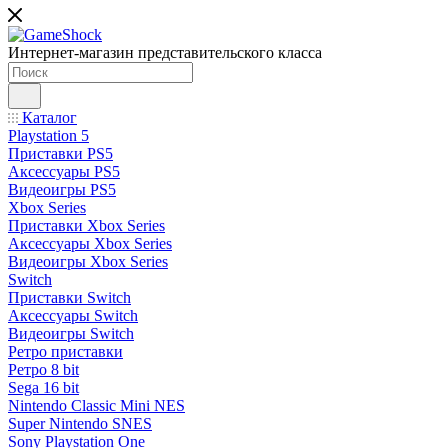
Интернет-магазин представительского класса
Каталог
Playstation 5
Приставки PS5
Аксессуары PS5
Видеоигры PS5
Xbox Series
Приставки Xbox Series
Аксессуары Xbox Series
Видеоигры Xbox Series
Switch
Приставки Switch
Аксессуары Switch
Видеоигры Switch
Ретро приставки
Ретро 8 bit
Sega 16 bit
Nintendo Classic Mini NES
Super Nintendo SNES
Sony Playstation One