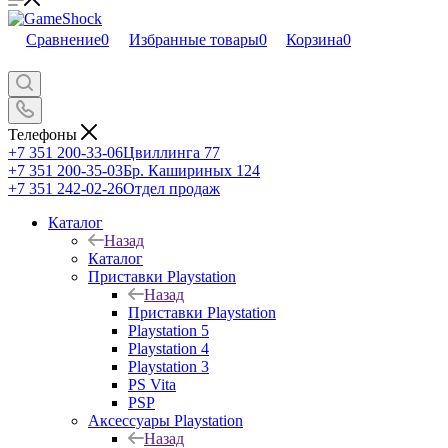
Сравнение
0
Избранные товары
0
Корзина
0
Телефоны
+7 351 200-33-06
Цвиллинга 77
+7 351 200-35-03
Бр. Кашириных 124
+7 351 242-02-26
Отдел продаж
Каталог
Назад
Каталог
Приставки Playstation
Назад
Приставки Playstation
Playstation 5
Playstation 4
Playstation 3
PS Vita
PSP
Аксессуары Playstation
Назад