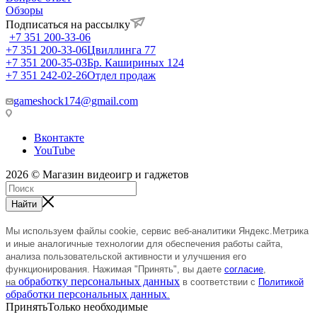
Обзоры
Подписаться на рассылку
+7 351 200-33-06
+7 351 200-33-06
Цвиллинга 77
+7 351 200-35-03
Бр. Кашириных 124
+7 351 242-02-26
Отдел продаж
gameshock174@gmail.com
Вконтакте
YouTube
2026 © Магазин видеоигр и гаджетов
Найти
Мы используем файлы cookie, сервис веб-аналитики Яндекс.Метрика
и иные аналогичные технологии
для
обеспечения
работы сайта,
анализа пользовательской активности и улучшения его
функционирования.
Нажимая "Принять", вы даете
согласие
,
обработку персональных данных
на
в соответствии с
Политикой
бработки персональных данных
о
.
Принять
Только необходимые