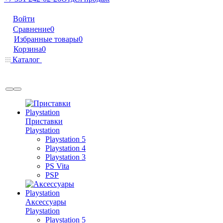
Войти
Сравнение
0
Избранные товары
0
Корзина
0
Каталог
Приставки
Playstation
Playstation 5
Playstation 4
Playstation 3
PS Vita
PSP
Аксессуары
Playstation
Playstation 5