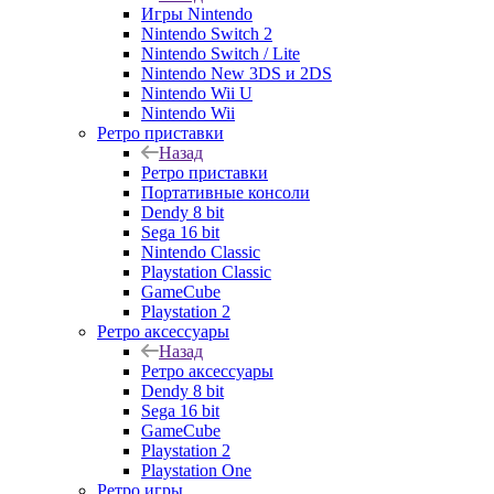
Игры Nintendo
Nintendo Switch 2
Nintendo Switch / Lite
Nintendo New 3DS и 2DS
Nintendo Wii U
Nintendo Wii
Ретро приставки
Назад
Ретро приставки
Портативные консоли
Dendy 8 bit
Sega 16 bit
Nintendo Classic
Playstation Classic
GameCube
Playstation 2
Ретро аксессуары
Назад
Ретро аксессуары
Dendy 8 bit
Sega 16 bit
GameCube
Playstation 2
Playstation One
Ретро игры