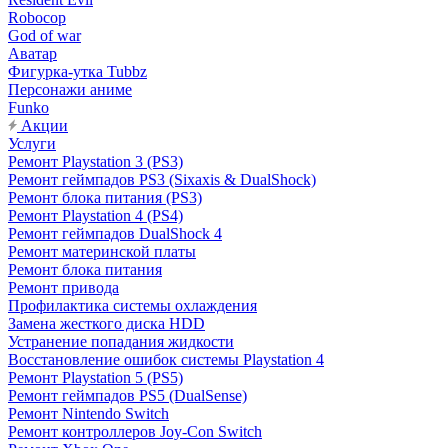
Robocop
God of war
Аватар
Фигурка-утка Tubbz
Персонажи аниме
Funko
Акции
Услуги
Ремонт Playstation 3 (PS3)
Ремонт геймпадов PS3 (Sixaxis & DualShock)
Ремонт блока питания (PS3)
Ремонт Playstation 4 (PS4)
Ремонт геймпадов DualShock 4
Ремонт материнской платы
Ремонт блока питания
Ремонт привода
Профилактика системы охлаждения
Замена жесткого диска HDD
Устранение попадания жидкости
Восстановление ошибок системы Playstation 4
Ремонт Playstation 5 (PS5)
Ремонт геймпадов PS5 (DualSense)
Ремонт Nintendo Switch
Ремонт контроллеров Joy-Con Switch