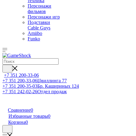
техника
Персонажи
фильмов
Персонажи игр
Подставки
Cable Guys
Amiibo
Funko
+7 351 200-33-06
+7 351 200-33-06
Цвиллинга 77
+7 351 200-35-03
Бр. Кашириных 124
+7 351 242-02-26
Отдел продаж
Сравнение
0
Избранные товары
0
Корзина
0