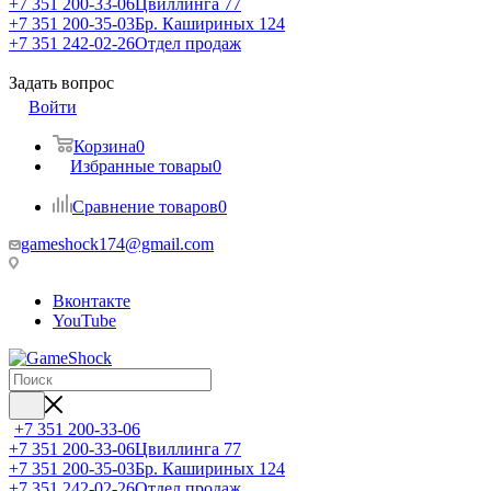
+7 351 200-33-06
Цвиллинга 77
+7 351 200-35-03
Бр. Кашириных 124
+7 351 242-02-26
Отдел продаж
Задать вопрос
Войти
Корзина
0
Избранные товары
0
Сравнение товаров
0
gameshock174@gmail.com
Вконтакте
YouTube
+7 351 200-33-06
+7 351 200-33-06
Цвиллинга 77
+7 351 200-35-03
Бр. Кашириных 124
+7 351 242-02-26
Отдел продаж