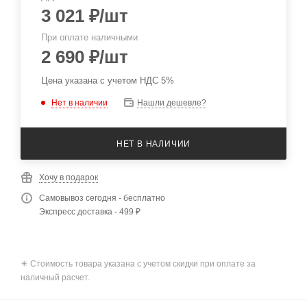
3 021
₽
/шт
При оплате наличными
2 690
₽
/шт
Цена указана с учетом НДС 5%
Нет в наличии
Нашли дешевле?
НЕТ В НАЛИЧИИ
Хочу в подарок
Самовывоз сегодня - бесплатно
Экспресс доставка - 499 ₽
✴️ Стоимость товара указана с учетом скидки при оплате за
наличный расчет.