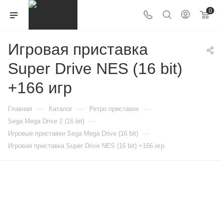
0
Игровая приставка
Super Drive NES (16 bit)
+166 игр
—
—
—
Главная
Каталог
Ретро приставки
—
Sega Mega Drive 2 (16 bit)
—
Игровые приставки Sega Mega Drive (16 bit)
Игровая приставка Super Drive NES (16 bit) +166 игр