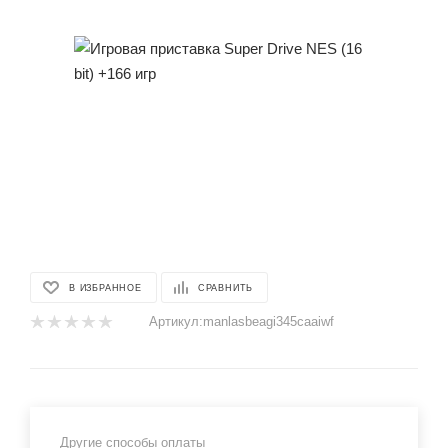
В ИЗБРАННОЕ
СРАВНИТЬ
Артикул:
manlasbeagi345caaiwf
Другие способы оплаты