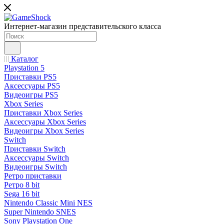
Интернет-магазин представительского класса
Каталог
Playstation 5
Приставки PS5
Аксессуары PS5
Видеоигры PS5
Xbox Series
Приставки Xbox Series
Аксессуары Xbox Series
Видеоигры Xbox Series
Switch
Приставки Switch
Аксессуары Switch
Видеоигры Switch
Ретро приставки
Ретро 8 bit
Sega 16 bit
Nintendo Classic Mini NES
Super Nintendo SNES
Sony Playstation One