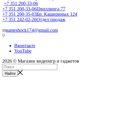
+7 351 200-33-06
+7 351 200-33-06
Цвиллинга 77
+7 351 200-35-03
Бр. Кашириных 124
+7 351 242-02-26
Отдел продаж
gameshock174@gmail.com
Вконтакте
YouTube
2026 © Магазин видеоигр и гаджетов
Найти