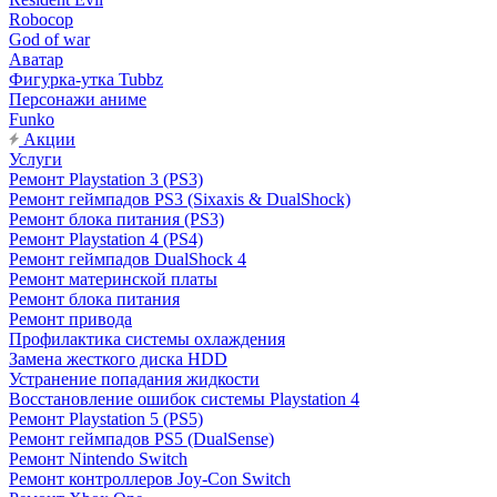
Robocop
God of war
Аватар
Фигурка-утка Tubbz
Персонажи аниме
Funko
Акции
Услуги
Ремонт Playstation 3 (PS3)
Ремонт геймпадов PS3 (Sixaxis & DualShock)
Ремонт блока питания (PS3)
Ремонт Playstation 4 (PS4)
Ремонт геймпадов DualShock 4
Ремонт материнской платы
Ремонт блока питания
Ремонт привода
Профилактика системы охлаждения
Замена жесткого диска HDD
Устранение попадания жидкости
Восстановление ошибок системы Playstation 4
Ремонт Playstation 5 (PS5)
Ремонт геймпадов PS5 (DualSense)
Ремонт Nintendo Switch
Ремонт контроллеров Joy-Con Switch