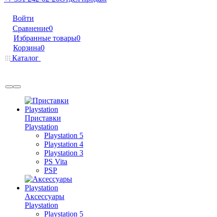
Войти
Сравнение
0
Избранные товары
0
Корзина
0
Каталог
Приставки
Playstation
Playstation 5
Playstation 4
Playstation 3
PS Vita
PSP
Аксессуары
Playstation
Playstation 5