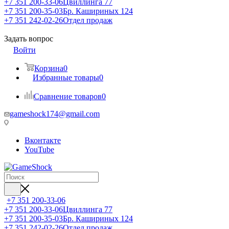
+7 351 200-33-06
Цвиллинга 77
+7 351 200-35-03
Бр. Кашириных 124
+7 351 242-02-26
Отдел продаж
Задать вопрос
Войти
Корзина
0
Избранные товары
0
Сравнение товаров
0
gameshock174@gmail.com
Вконтакте
YouTube
+7 351 200-33-06
+7 351 200-33-06
Цвиллинга 77
+7 351 200-35-03
Бр. Кашириных 124
+7 351 242-02-26
Отдел продаж