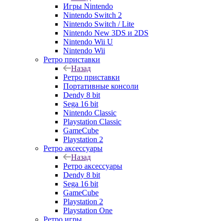
Игры Nintendo
Nintendo Switch 2
Nintendo Switch / Lite
Nintendo New 3DS и 2DS
Nintendo Wii U
Nintendo Wii
Ретро приставки
Назад
Ретро приставки
Портативные консоли
Dendy 8 bit
Sega 16 bit
Nintendo Classic
Playstation Classic
GameCube
Playstation 2
Ретро аксессуары
Назад
Ретро аксессуары
Dendy 8 bit
Sega 16 bit
GameCube
Playstation 2
Playstation One
Ретро игры