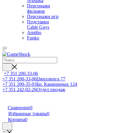
техника
Персонажи
фильмов
Персонажи игр
Подставки
Cable Guys
Amiibo
Funko
+7 351 200-33-06
+7 351 200-33-06
Цвиллинга 77
+7 351 200-35-03
Бр. Кашириных 124
+7 351 242-02-26
Отдел продаж
Сравнение
0
Избранные товары
0
Корзина
0