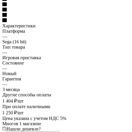
Характеристики
Платформа
—
Sega (16 bit)
Тип товара
—
Игровая приставка
Состояние
—
Новый
Гарантия
—
3 месяца
Другие способы оплаты
1 404
₽
/шт
При оплате наличными
1 250
₽
/шт
Цена указана с учетом НДС 5%
Много
в 1 магазине
Нашли дешевле?