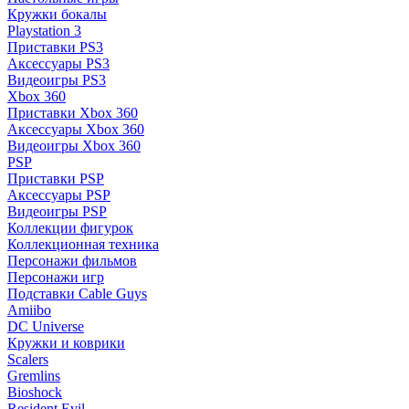
Кружки бокалы
Playstation 3
Приставки PS3
Аксессуары PS3
Видеоигры PS3
Xbox 360
Приставки Xbox 360
Аксессуары Xbox 360
Видеоигры Xbox 360
PSP
Приставки PSP
Аксессуары PSP
Видеоигры PSP
Коллекции фигурок
Коллекционная техника
Персонажи фильмов
Персонажи игр
Подставки Cable Guys
Amiibo
DC Universe
Кружки и коврики
Scalers
Gremlins
Bioshock
Resident Evil