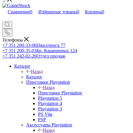
Сравнение
0
Избранные товары
0
Корзина
0
Телефоны
+7 351 200-33-06
Цвиллинга 77
+7 351 200-35-03
Бр. Кашириных 124
+7 351 242-02-26
Отдел продаж
Каталог
Назад
Каталог
Приставки Playstation
Назад
Приставки Playstation
Playstation 5
Playstation 4
Playstation 3
PS Vita
PSP
Аксессуары Playstation
Назад