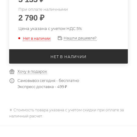
При оплате наличными
2 790
₽
Цена указана с учетом НДС 5%
Нашли дешевле?
Нет в наличии
НЕТ В НАЛИЧИИ
Хочу в подарок
Самовывоз сегодня - бесплатно
Экспресс доставка - 499 ₽
✴️ Стоимость товара указана с учетом скидки при оплате за
наличный расчет.