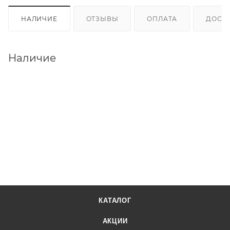
НАЛИЧИЕ
ОТЗЫВЫ
ОПЛАТА
ДОСТ
Наличие
КАТАЛОГ
АКЦИИ