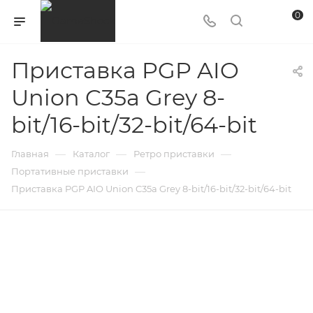
0
Приставка PGP AIO
Union C35a Grey 8-
bit/16-bit/32-bit/64-bit
—
—
—
Главная
Каталог
Ретро приставки
—
Портативные приставки
Приставка PGP AIO Union C35a Grey 8-bit/16-bit/32-bit/64-bit