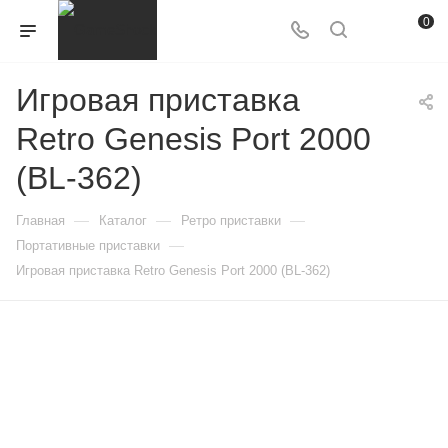
0
Игровая приставка
Retro Genesis Port 2000
(BL-362)
—
—
—
Главная
Каталог
Ретро приставки
—
Портативные приставки
Игровая приставка Retro Genesis Port 2000 (BL-362)