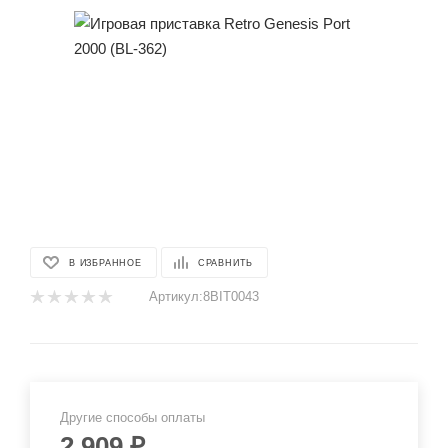
В ИЗБРАННОЕ
СРАВНИТЬ
Артикул:
8BIT0043
Другие способы оплаты
2 909
₽