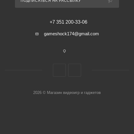
ПОДПИСАТЬСЯ НА РАССЫЛКУ
+7 351 200-33-06
gameshock174@gmail.com
2026 © Магазин видеоигр и гаджетов