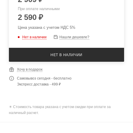
При оплате наличными
2 590
₽
Цена указана с учетом НДС 5%
Нет в наличии
Нашли дешевле?
НЕТ В НАЛИЧИИ
Хочу в подарок
Самовывоз сегодня - бесплатно
Экспресс доставка - 499 ₽
✴️ Стоимость товара указана с учетом скидки при оплате за
наличный расчет.