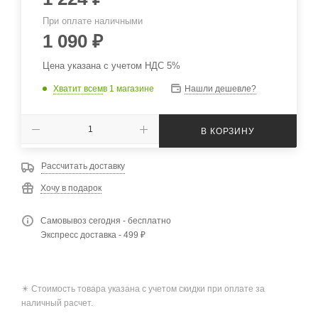
При оплате наличными
1 090
₽
Цена указана с учетом НДС 5%
Хватит всем
в 1 магазине
Нашли дешевле?
В КОРЗИНУ
Рассчитать доставку
Хочу в подарок
Самовывоз сегодня - бесплатно
Экспресс доставка - 499 ₽
✴️ Стоимость товара указана с учетом скидки при оплате за
наличный расчет.