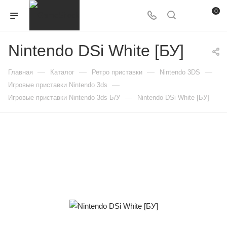
0
Nintendo DSi White [БУ]
—
—
—
—
Главная
Каталог
Ретро приставки
Nintendo 3DS
—
Игровые приставки Nintendo 3ds
—
Игровые приставки Nintendo 3ds Б/У
Nintendo DSi White [БУ]