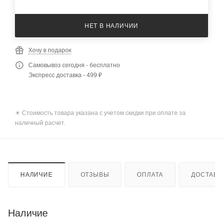
НЕТ В НАЛИЧИИ
Хочу в подарок
Самовывоз сегодня - бесплатно
Экспресс доставка - 499 ₽
✴️ Стоимость товара указана с учетом скидки при оплате за
наличный расчет.
НАЛИЧИЕ
ОТЗЫВЫ
ОПЛАТА
ДОСТАВК
Наличие