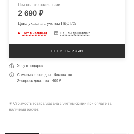
При оплате наличными
2 690
₽
Цена указана с учетом НДС 5%
Нет в наличии
Нашли дешевле?
НЕТ В НАЛИЧИИ
Хочу в подарок
Самовывоз сегодня - бесплатно
Экспресс доставка - 499 ₽
✴️ Стоимость товара указана с учетом скидки при оплате за
наличный расчет.