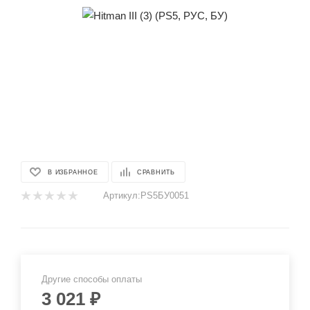
В ИЗБРАННОЕ
СРАВНИТЬ
Артикул:
PS5БУ0051
Другие способы оплаты
3 021
₽