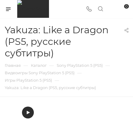
0
Yakuza: Like a Dragon
(PS5, русские
субтитры)
—
—
—
Главная
Каталог
Sony PlayStation 5 (PS5)
—
Видеоигры Sony PlayStation 5 (PS5)
—
Игры PlayStation 5 (PS5)
Yakuza: Like a Dragon (PS5, русские субтитры)