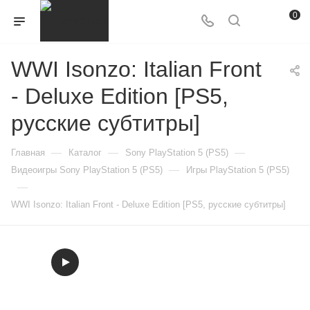
0
WWI Isonzo: Italian Front
- Deluxe Edition [PS5,
русские субтитры]
—
—
—
Главная
Каталог
Sony PlayStation 5 (PS5)
—
Видеоигры Sony PlayStation 5 (PS5)
Игры PlayStation 5 (PS5)
—
WWI Isonzo: Italian Front - Deluxe Edition [PS5, русские субтитры]