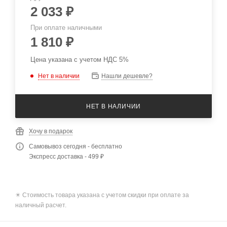
2 033
₽
При оплате наличными
1 810
₽
Цена указана с учетом НДС 5%
Нет в наличии
Нашли дешевле?
НЕТ В НАЛИЧИИ
Хочу в подарок
Самовывоз сегодня - бесплатно
Экспресс доставка - 499 ₽
✴️ Стоимость товара указана с учетом скидки при оплате за
наличный расчет.