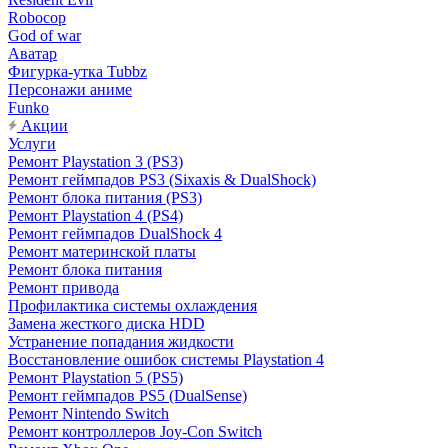
Robocop
God of war
Аватар
Фигурка-утка Tubbz
Персонажи аниме
Funko
Акции
Услуги
Ремонт Playstation 3 (PS3)
Ремонт геймпадов PS3 (Sixaxis & DualShock)
Ремонт блока питания (PS3)
Ремонт Playstation 4 (PS4)
Ремонт геймпадов DualShock 4
Ремонт материнской платы
Ремонт блока питания
Ремонт привода
Профилактика системы охлаждения
Замена жесткого диска HDD
Устранение попадания жидкости
Восстановление ошибок системы Playstation 4
Ремонт Playstation 5 (PS5)
Ремонт геймпадов PS5 (DualSense)
Ремонт Nintendo Switch
Ремонт контроллеров Joy-Con Switch