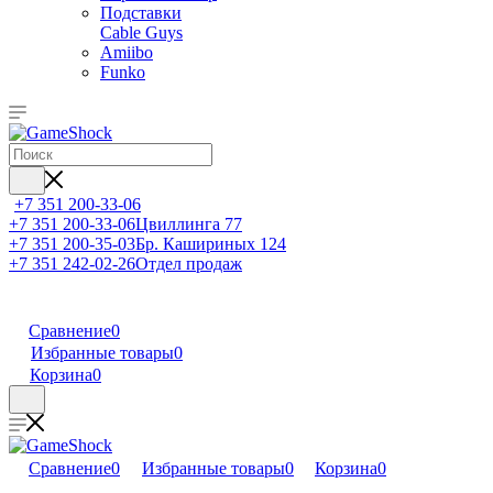
Подставки
Cable Guys
Amiibo
Funko
+7 351 200-33-06
+7 351 200-33-06
Цвиллинга 77
+7 351 200-35-03
Бр. Кашириных 124
+7 351 242-02-26
Отдел продаж
Сравнение
0
Избранные товары
0
Корзина
0
Сравнение
0
Избранные товары
0
Корзина
0