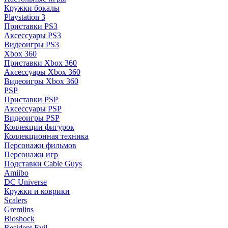
Кружки бокалы
Playstation 3
Приставки PS3
Аксессуары PS3
Видеоигры PS3
Xbox 360
Приставки Xbox 360
Аксессуары Xbox 360
Видеоигры Xbox 360
PSP
Приставки PSP
Аксессуары PSP
Видеоигры PSP
Коллекции фигурок
Коллекционная техника
Персонажи фильмов
Персонажи игр
Подставки Cable Guys
Amiibo
DC Universe
Кружки и коврики
Scalers
Gremlins
Bioshock
Resident Evil