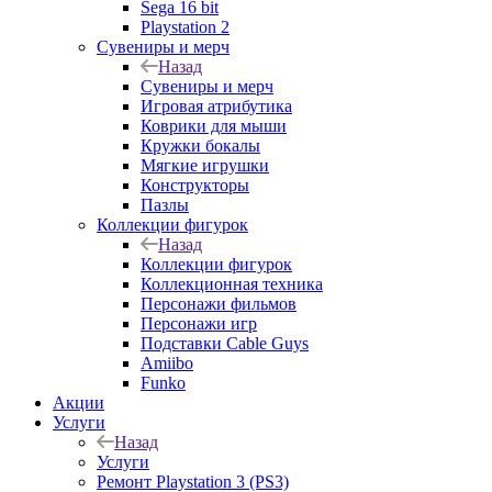
Sega 16 bit
Playstation 2
Сувениры и мерч
Назад
Сувениры и мерч
Игровая атрибутика
Коврики для мыши
Кружки бокалы
Мягкие игрушки
Конструкторы
Пазлы
Коллекции фигурок
Назад
Коллекции фигурок
Коллекционная техника
Персонажи фильмов
Персонажи игр
Подставки Cable Guys
Amiibo
Funko
Акции
Услуги
Назад
Услуги
Ремонт Playstation 3 (PS3)