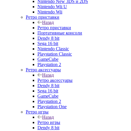
Nintendo New 3DS и 2DS
Nintendo Wii U
Nintendo Wii
Ретро приставки
Назад
Ретро приставки
Портативные консоли
Dendy 8 bit
Sega 16 bit
Nintendo Classic
Playstation Classic
GameCube
Playstation 2
Ретро аксессуары
Назад
Ретро аксессуары
Dendy 8 bit
Sega 16 bit
GameCube
Playstation 2
Playstation One
Ретро игры
Назад
Ретро игры
Dendy 8 bit