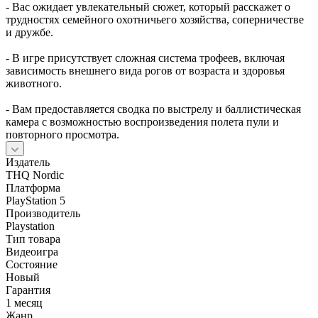
- Вас ожидает увлекательный сюжет, который расскажет о
трудностях семейного охотничьего хозяйства, соперничестве
и дружбе.
- В игре присутствует сложная система трофеев, включая
зависимость внешнего вида рогов от возраста и здоровья
животного.
- Вам предоставляется сводка по выстрелу и баллистическая
камера с возможностью воспроизведения полета пули и
повторного просмотра.
Издатель
THQ Nordic
Платформа
PlayStation 5
Производитель
Playstation
Тип товара
Видеоигра
Состояние
Новый
Гарантия
1 месяц
Жанр