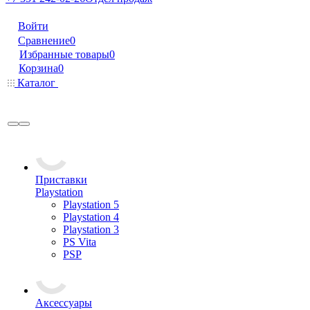
Войти
Сравнение
0
Избранные товары
0
Корзина
0
Каталог
Приставки
Playstation
Playstation 5
Playstation 4
Playstation 3
PS Vita
PSP
Аксессуары