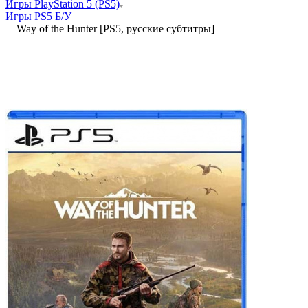
Игры PlayStation 5 (PS5)
Игры PS5 Б/У
—
Way of the Hunter [PS5, русские субтитры]