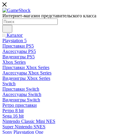
Интернет-магазин представительского класса
Каталог
Playstation 5
Приставки PS5
Аксессуары PS5
Видеоигры PS5
Xbox Series
Приставки Xbox Series
Аксессуары Xbox Series
Видеоигры Xbox Series
Switch
Приставки Switch
Аксессуары Switch
Видеоигры Switch
Ретро приставки
Ретро 8 bit
Sega 16 bit
Nintendo Classic Mini NES
Super Nintendo SNES
Sony Playstation One