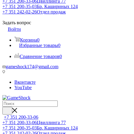
+7 351 200-33-06
Цвиллинга 77
+7 351 200-35-03
Бр. Кашириных 124
+7 351 242-02-26
Отдел продаж
Задать вопрос
Войти
Корзина
0
Избранные товары
0
Сравнение товаров
0
gameshock174@gmail.com
Вконтакте
YouTube
+7 351 200-33-06
+7 351 200-33-06
Цвиллинга 77
+7 351 200-35-03
Бр. Кашириных 124
+7 351 242-02-26
Отдел продаж