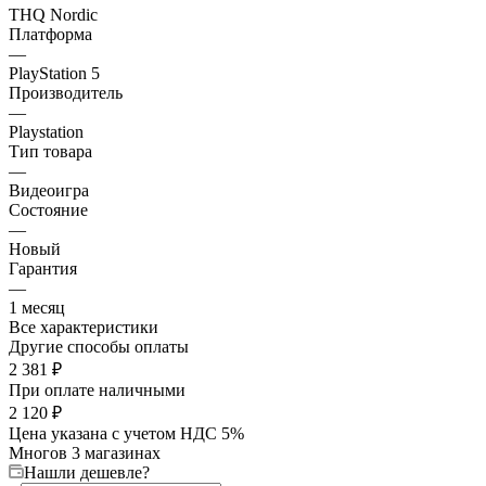
THQ Nordic
Платформа
—
PlayStation 5
Производитель
—
Playstation
Тип товара
—
Видеоигра
Состояние
—
Новый
Гарантия
—
1 месяц
Все характеристики
Другие способы оплаты
2 381
₽
При оплате наличными
2 120
₽
Цена указана с учетом НДС 5%
Много
в 3 магазинах
Нашли дешевле?