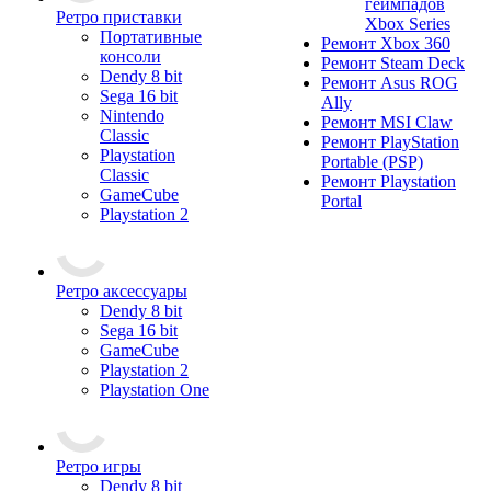
геймпадов
Ретро приставки
Xbox Series
Портативные
Ремонт Xbox 360
консоли
Ремонт Steam Deck
Dendy 8 bit
Ремонт Asus ROG
Sega 16 bit
Ally
Nintendo
Ремонт MSI Claw
Classic
Ремонт PlayStation
Playstation
Portable (PSP)
Classic
Ремонт Playstation
GameCube
Portal
Playstation 2
Ретро аксессуары
Dendy 8 bit
Sega 16 bit
GameCube
Playstation 2
Playstation One
Ретро игры
Dendy 8 bit