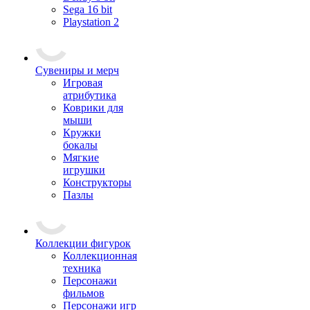
Sega 16 bit
Playstation 2
Сувениры и мерч
Игровая
атрибутика
Коврики для
мыши
Кружки
бокалы
Мягкие
игрушки
Конструкторы
Пазлы
Коллекции фигурок
Коллекционная
техника
Персонажи
фильмов
Персонажи игр