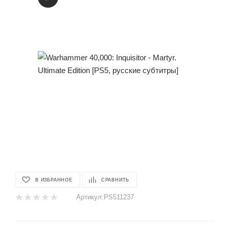
В ИЗБРАННОЕ
СРАВНИТЬ
Артикул:
PS511237