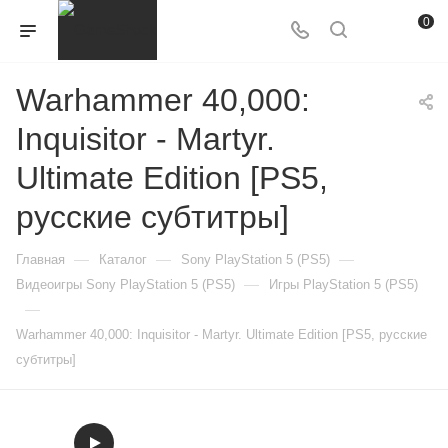
0
Warhammer 40,000:
Inquisitor - Martyr.
Ultimate Edition [PS5,
русские субтитры]
—
—
—
Главная
Каталог
Sony PlayStation 5 (PS5)
—
Видеоигры Sony PlayStation 5 (PS5)
Игры PlayStation 5 (PS5)
—
Warhammer 40,000: Inquisitor - Martyr. Ultimate Edition [PS5, русские
субтитры]