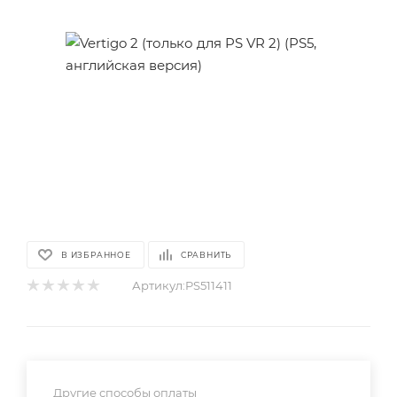
В ИЗБРАННОЕ
СРАВНИТЬ
Артикул:
PS511411
Другие способы оплаты