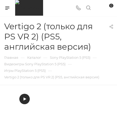
0
Vertigo 2 (только для
PS VR 2) (PS5,
английская версия)
—
—
—
Главная
Каталог
Sony PlayStation 5 (PS5)
—
Видеоигры Sony PlayStation 5 (PS5)
—
Игры PlayStation 5 (PS5)
Vertigo 2 (только для PS VR 2) (PS5, английская версия)