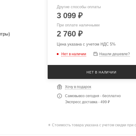
Другие способы оплаты
3 099
₽
При оплате наличными
2 760
₽
Цена указана с учетом НДС 5%
Нет в наличии
Нашли дешевле?
НЕТ В НАЛИЧИИ
Хочу в подарок
Самовывоз сегодня - бесплатно
Экспресс доставка - 499 ₽
✴️ Стоимость товара указана с учетом скидки при 