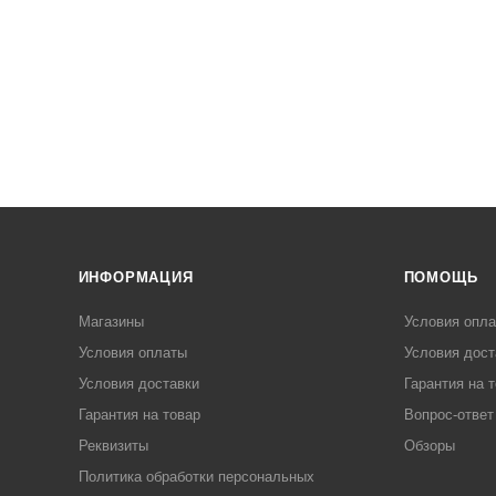
ИНФОРМАЦИЯ
ПОМОЩЬ
Магазины
Условия опл
Условия оплаты
Условия дост
Условия доставки
Гарантия на 
Гарантия на товар
Вопрос-ответ
Реквизиты
Обзоры
Политика обработки персональных