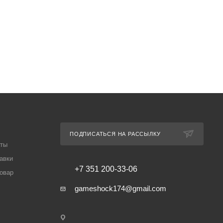
ПОДПИСАТЬСЯ НА РАССЫЛКУ
аты
авки
+7 351 200-33-06
товар
gameshock174@gmail.com