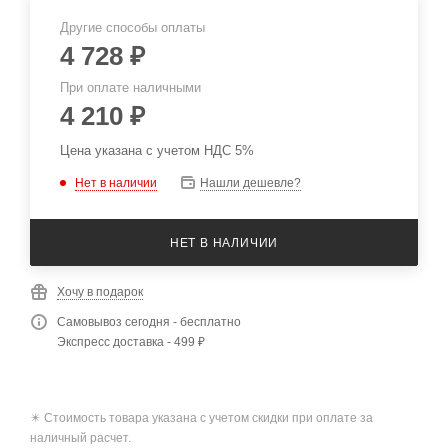
Другие способы оплаты
4 728
₽
При оплате наличными
4 210
₽
Цена указана с учетом НДС 5%
Нет в наличии
Нашли дешевле?
НЕТ В НАЛИЧИИ
Хочу в подарок
Самовывоз сегодня - бесплатно
Экспресс доставка - 499 ₽
✴️ Стоимость товара указана с учетом скидки при оплате за
наличный расчет.