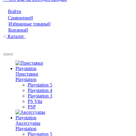
Войти
Сравнение
0
Избранные товары
0
Корзина
0
Каталог
Приставки
Playstation
Playstation 5
Playstation 4
Playstation 3
PS Vita
PSP
Аксессуары
Playstation
Playstation 5