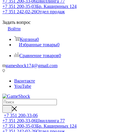
+7 351 200-33-06
Цвиллинга 77
+7 351 200-35-03
Бр. Кашириных 124
+7 351 242-02-26
Отдел продаж
Задать вопрос
Войти
Корзина
0
Избранные товары
0
Сравнение товаров
0
gameshock174@gmail.com
Вконтакте
YouTube
+7 351 200-33-06
+7 351 200-33-06
Цвиллинга 77
+7 351 200-35-03
Бр. Кашириных 124
+7 351 242-02-26
Отдел продаж