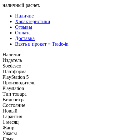
наличный расчет.
Наличие
Характеристики
Отзывы
Оплата
Доставка
Взять в прокат = Trade-in
Наличие
Издатель
Soedesco
Платформа
PlayStation 5
Производитель
Playstation
Тип товара
Видеоигра
Состояние
Новый
Гарантия
1 месяц
Жанр
Ужасы
Язык