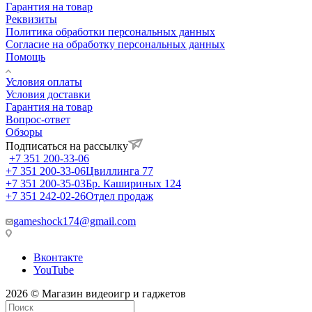
Гарантия на товар
Реквизиты
Политика обработки персональных данных
Согласие на обработку персональных данных
Помощь
Условия оплаты
Условия доставки
Гарантия на товар
Вопрос-ответ
Обзоры
Подписаться на рассылку
+7 351 200-33-06
+7 351 200-33-06
Цвиллинга 77
+7 351 200-35-03
Бр. Кашириных 124
+7 351 242-02-26
Отдел продаж
gameshock174@gmail.com
Вконтакте
YouTube
2026 © Магазин видеоигр и гаджетов