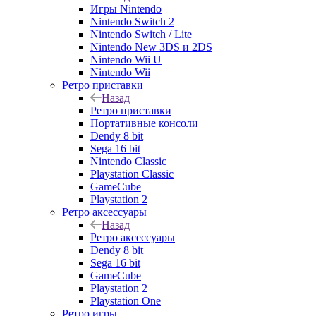
Игры Nintendo
Nintendo Switch 2
Nintendo Switch / Lite
Nintendo New 3DS и 2DS
Nintendo Wii U
Nintendo Wii
Ретро приставки
Назад
Ретро приставки
Портативные консоли
Dendy 8 bit
Sega 16 bit
Nintendo Classic
Playstation Classic
GameCube
Playstation 2
Ретро аксессуары
Назад
Ретро аксессуары
Dendy 8 bit
Sega 16 bit
GameCube
Playstation 2
Playstation One
Ретро игры