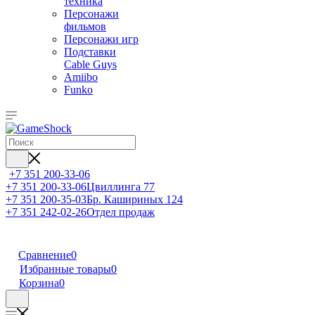
техника
Персонажи
фильмов
Персонажи игр
Подставки
Cable Guys
Amiibo
Funko
+7 351 200-33-06
+7 351 200-33-06
Цвиллинга 77
+7 351 200-35-03
Бр. Кашириных 124
+7 351 242-02-26
Отдел продаж
Сравнение
0
Избранные товары
0
Корзина
0