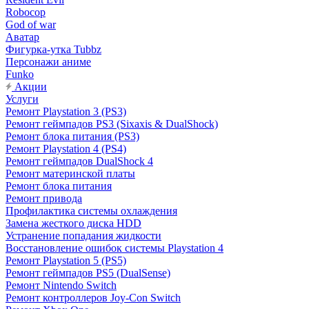
Robocop
God of war
Аватар
Фигурка-утка Tubbz
Персонажи аниме
Funko
Акции
Услуги
Ремонт Playstation 3 (PS3)
Ремонт геймпадов PS3 (Sixaxis & DualShock)
Ремонт блока питания (PS3)
Ремонт Playstation 4 (PS4)
Ремонт геймпадов DualShock 4
Ремонт материнской платы
Ремонт блока питания
Ремонт привода
Профилактика системы охлаждения
Замена жесткого диска HDD
Устранение попадания жидкости
Восстановление ошибок системы Playstation 4
Ремонт Playstation 5 (PS5)
Ремонт геймпадов PS5 (DualSense)
Ремонт Nintendo Switch
Ремонт контроллеров Joy-Con Switch