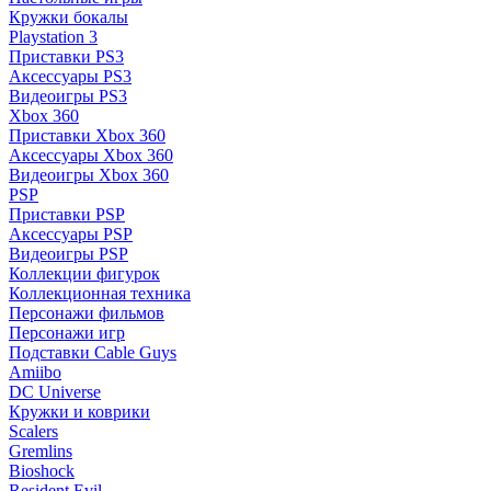
Кружки бокалы
Playstation 3
Приставки PS3
Аксессуары PS3
Видеоигры PS3
Xbox 360
Приставки Xbox 360
Аксессуары Xbox 360
Видеоигры Xbox 360
PSP
Приставки PSP
Аксессуары PSP
Видеоигры PSP
Коллекции фигурок
Коллекционная техника
Персонажи фильмов
Персонажи игр
Подставки Cable Guys
Amiibo
DC Universe
Кружки и коврики
Scalers
Gremlins
Bioshock
Resident Evil