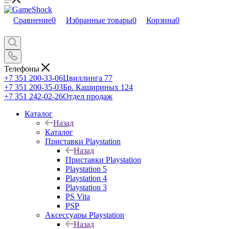
Сравнение
0
Избранные товары
0
Корзина
0
Телефоны
+7 351 200-33-06
Цвиллинга 77
+7 351 200-35-03
Бр. Кашириных 124
+7 351 242-02-26
Отдел продаж
Каталог
Назад
Каталог
Приставки Playstation
Назад
Приставки Playstation
Playstation 5
Playstation 4
Playstation 3
PS Vita
PSP
Аксессуары Playstation
Назад