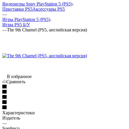
Видеоигры Sony PlayStation 5 (PS5)
Приставки PS5
Аксессуары PS5
—
Игры PlayStation 5 (PS5)
Игры PS5 Б/У
—
The 9th Charnel (PS5, английская версия)
В избранное
Сравнить
Характеристики
Издатель
—
Soedesco