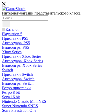
Интернет-магазин представительского класса
Каталог
Playstation 5
Приставки PS5
Аксессуары PS5
Видеоигры PS5
Xbox Series
Приставки Xbox Series
Аксессуары Xbox Series
Видеоигры Xbox Series
Switch
Приставки Switch
Аксессуары Switch
Видеоигры Switch
Ретро приставки
Ретро 8 bit
Sega 16 bit
Nintendo Classic Mini NES
Super Nintendo SNES
Sony Playstation One