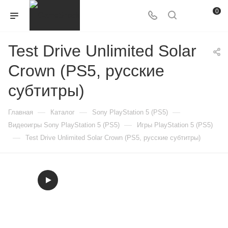
0
Test Drive Unlimited Solar
Crown (PS5, русские
субтитры)
—
—
—
Главная
Каталог
Sony PlayStation 5 (PS5)
—
Видеоигры Sony PlayStation 5 (PS5)
Игры PlayStation 5 (PS5)
—
Test Drive Unlimited Solar Crown (PS5, русские субтитры)