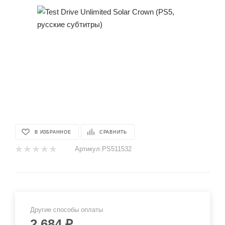
В ИЗБРАННОЕ
СРАВНИТЬ
Артикул:
PS511532
Другие способы оплаты
2 684
₽