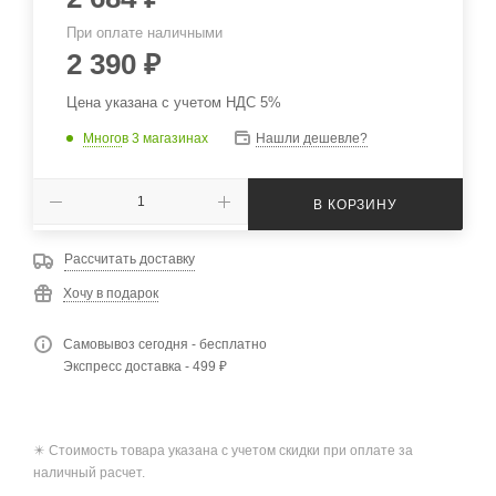
При оплате наличными
2 390
₽
Цена указана с учетом НДС 5%
Много
в 3 магазинах
Нашли дешевле?
В КОРЗИНУ
Рассчитать доставку
Хочу в подарок
Самовывоз сегодня - бесплатно
Экспресс доставка - 499 ₽
✴️ Стоимость товара указана с учетом скидки при оплате за
наличный расчет.