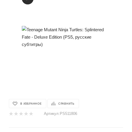
В ИЗБРАННОЕ
СРАВНИТЬ
Артикул:
PS511806