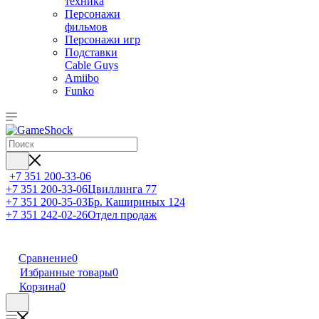
техника
Персонажи
фильмов
Персонажи игр
Подставки
Cable Guys
Amiibo
Funko
+7 351 200-33-06
+7 351 200-33-06
Цвиллинга 77
+7 351 200-35-03
Бр. Кашириных 124
+7 351 242-02-26
Отдел продаж
Сравнение
0
Избранные товары
0
Корзина
0