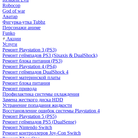
Robocop
God of war
Аватар
Фигурка-утка Tubbz
Персонажи аниме
Funko
Акции
Услуги
Ремонт Playstation 3 (PS3)
Ремонт геймпадов PS3 (Sixaxis & DualShock)
Ремонт блока питания (PS3)
Ремонт Playstation 4 (PS4)
Ремонт геймпадов DualShock 4
Ремонт материнской платы
Ремонт блока питания
Ремонт привода
Профилактика системы охлаждения
Замена жесткого диска HDD
Устранение попадания жидкости
Восстановление ошибок системы Playstation 4
Ремонт Playstation 5 (PS5)
Ремонт геймпадов PS5 (DualSense)
Ремонт Nintendo Switch
Ремонт контроллеров Joy-Con Switch