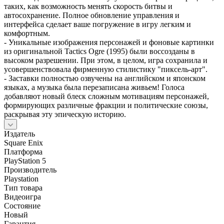
таких, как возможность менять скорость битвы и
автосохранение. Полное обновление управления и
интерфейса сделает ваше погружение в игру легким и
комфортным.
- Уникальные изображения персонажей и фоновые картинки
из оригинальной Tactics Ogre (1995) были воссозданы в
высоком разрешении. При этом, в целом, игра сохранила и
усовершенствовала фирменную стилистику "пиксель-арт".
- Заставки полностью озвучены на английском и японском
языках, а музыка была перезаписана живьем! Голоса
добавляют новый блеск сложным мотивациям персонажей,
формирующих различные фракции и политические союзы,
раскрывая эту эпическую историю.
Издатель
Square Enix
Платформа
PlayStation 5
Производитель
Playstation
Тип товара
Видеоигра
Состояние
Новый
Гарантия