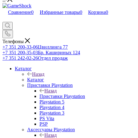
Сравнение
0
Избранные товары
0
Корзина
0
Телефоны
+7 351 200-33-06
Цвиллинга 77
+7 351 200-35-03
Бр. Кашириных 124
+7 351 242-02-26
Отдел продаж
Каталог
Назад
Каталог
Приставки Playstation
Назад
Приставки Playstation
Playstation 5
Playstation 4
Playstation 3
PS Vita
PSP
Аксессуары Playstation
Назад