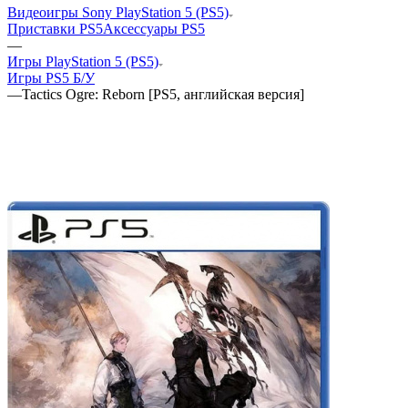
Видеоигры Sony PlayStation 5 (PS5)
Приставки PS5
Аксессуары PS5
—
Игры PlayStation 5 (PS5)
Игры PS5 Б/У
—
Tactics Ogre: Reborn [PS5, английская версия]