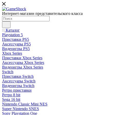
Интернет-магазин представительского класса
Каталог
Playstation 5
Приставки PS5
Аксессуары PS5
Видеоигры PS5
Xbox Series
Приставки Xbox Series
Аксессуары Xbox Series
Видеоигры Xbox Series
Switch
Приставки Switch
Аксессуары Switch
Видеоигры Switch
Ретро приставки
Ретро 8 bit
Sega 16 bit
Nintendo Classic Mini NES
Super Nintendo SNES
Sony Playstation One