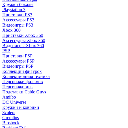
Кружки бокалы
Playstation 3
Приставки PS3
Аксессуары PS3
Видеоигры PS3
Xbox 360
Приставки Xbox 360
Аксессуары Xbox 360
Видеоигры Xbox 360
PSP
Приставки PSP
Аксессуары PSP
Видеоигры PSP
Коллекции фигурок
Коллекционная техника
Персонажи фильмов
Персонажи игр
Подставки Cable Guys
Amiibo
DC Universe
Кружки и коврики
Scalers
Gremlins
Bioshock
Resident Evil