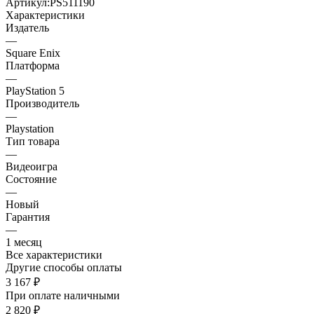
Артикул:
PS511190
Характеристики
Издатель
—
Square Enix
Платформа
—
PlayStation 5
Производитель
—
Playstation
Тип товара
—
Видеоигра
Состояние
—
Новый
Гарантия
—
1 месяц
Все характеристики
Другие способы оплаты
3 167
₽
При оплате наличными
2 820
₽