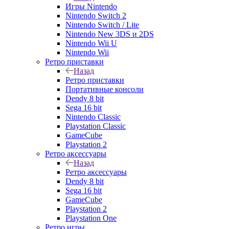
Игры Nintendo
Nintendo Switch 2
Nintendo Switch / Lite
Nintendo New 3DS и 2DS
Nintendo Wii U
Nintendo Wii
Ретро приставки
Назад
Ретро приставки
Портативные консоли
Dendy 8 bit
Sega 16 bit
Nintendo Classic
Playstation Classic
GameCube
Playstation 2
Ретро аксессуары
Назад
Ретро аксессуары
Dendy 8 bit
Sega 16 bit
GameCube
Playstation 2
Playstation One
Ретро игры