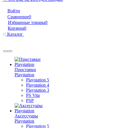
Войти
Сравнение
0
Избранные товары
0
Корзина
0
Каталог
Приставки
Playstation
Playstation 5
Playstation 4
Playstation 3
PS Vita
PSP
Аксессуары
Playstation
Playstation 5