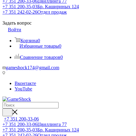
+7 351 200-33-06
Цвиллинга 77
+7 351 200-35-03
Бр. Кашириных 124
+7 351 242-02-26
Отдел продаж
Задать вопрос
Войти
Корзина
0
Избранные товары
0
Сравнение товаров
0
gameshock174@gmail.com
Вконтакте
YouTube
+7 351 200-33-06
+7 351 200-33-06
Цвиллинга 77
+7 351 200-35-03
Бр. Кашириных 124
+7 351 242-02-26
Отдел продаж