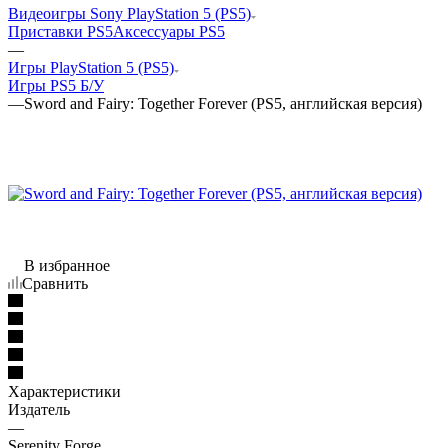
Видеоигры Sony PlayStation 5 (PS5)
Приставки PS5
Аксессуары PS5
—
Игры PlayStation 5 (PS5)
Игры PS5 Б/У
—
Sword and Fairy: Together Forever (PS5, английская версия)
В избранное
Сравнить
Характеристики
Издатель
—
Serenity Forge