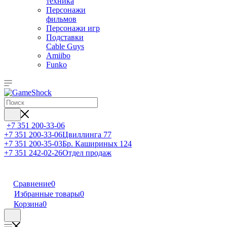
техника
Персонажи
фильмов
Персонажи игр
Подставки
Cable Guys
Amiibo
Funko
+7 351 200-33-06
+7 351 200-33-06
Цвиллинга 77
+7 351 200-35-03
Бр. Кашириных 124
+7 351 242-02-26
Отдел продаж
Сравнение
0
Избранные товары
0
Корзина
0