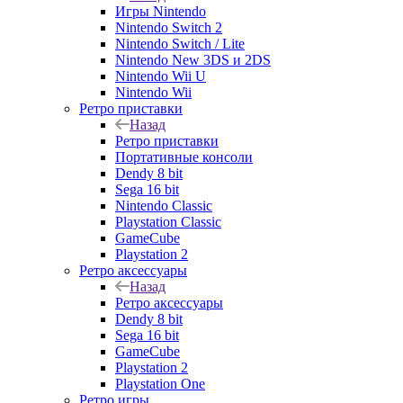
Игры Nintendo
Nintendo Switch 2
Nintendo Switch / Lite
Nintendo New 3DS и 2DS
Nintendo Wii U
Nintendo Wii
Ретро приставки
Назад
Ретро приставки
Портативные консоли
Dendy 8 bit
Sega 16 bit
Nintendo Classic
Playstation Classic
GameCube
Playstation 2
Ретро аксессуары
Назад
Ретро аксессуары
Dendy 8 bit
Sega 16 bit
GameCube
Playstation 2
Playstation One
Ретро игры