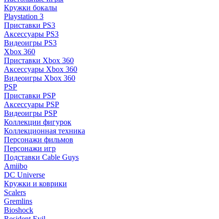
Кружки бокалы
Playstation 3
Приставки PS3
Аксессуары PS3
Видеоигры PS3
Xbox 360
Приставки Xbox 360
Аксессуары Xbox 360
Видеоигры Xbox 360
PSP
Приставки PSP
Аксессуары PSP
Видеоигры PSP
Коллекции фигурок
Коллекционная техника
Персонажи фильмов
Персонажи игр
Подставки Cable Guys
Amiibo
DC Universe
Кружки и коврики
Scalers
Gremlins
Bioshock
Resident Evil