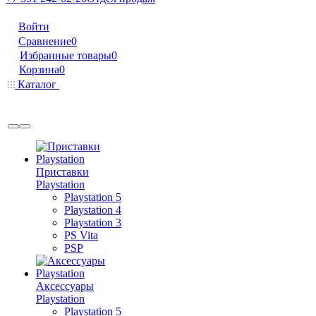
Войти
Сравнение
0
Избранные товары
0
Корзина
0
Каталог
Приставки
Playstation
Playstation 5
Playstation 4
Playstation 3
PS Vita
PSP
Аксессуары
Playstation
Playstation 5