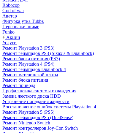
Robocop
God of war
Аватар
Фигурка-утка Tubbz
Персонажи аниме
Funko
Акции
Услуги
Ремонт Playstation 3 (PS3)
Ремонт геймпадов PS3 (Sixaxis & DualShock)
Ремонт блока питания (PS3)
Ремонт Playstation 4 (PS4)
Ремонт геймпадов DualShock 4
Ремонт материнской платы
Ремонт блока питания
Ремонт привода
Профилактика системы охлаждения
Замена жесткого диска HDD
Устранение попадания жидкости
Восстановление ошибок системы Playstation 4
Ремонт Playstation 5 (PS5)
Ремонт геймпадов PS5 (DualSense)
Ремонт Nintendo Switch
Ремонт контроллеров Joy-Con Switch