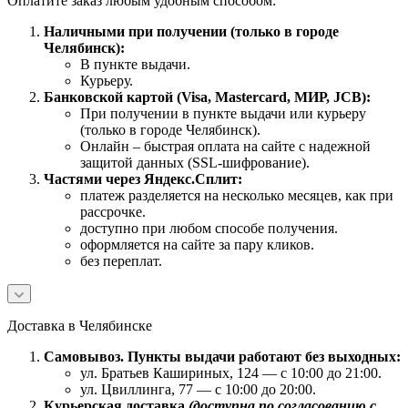
Оплатите заказ любым удобным способом:
Наличными при получении (только в городе
Челябинск):
В пункте выдачи.
Курьеру.
Банковской картой (Visa, Mastercard, МИР, JCB):
При получении в пункте выдачи или курьеру
(только в городе Челябинск).
Онлайн – быстрая оплата на сайте с надежной
защитой данных (SSL-шифрование).
Частями через Яндекс.Сплит:
платеж разделяется на несколько месяцев, как при
рассрочке.
доступно при любом способе получения.
оформляется на сайте за пару кликов.
без переплат.
Доставка в Челябинске
Самовывоз. Пункты выдачи работают без выходных:
ул. Братьев Кашириных, 124 — с 10:00 до 21:00.
ул. Цвиллинга, 77 — с 10:00 до 20:00.
Курьерская доставка
(доступна по согласованию с