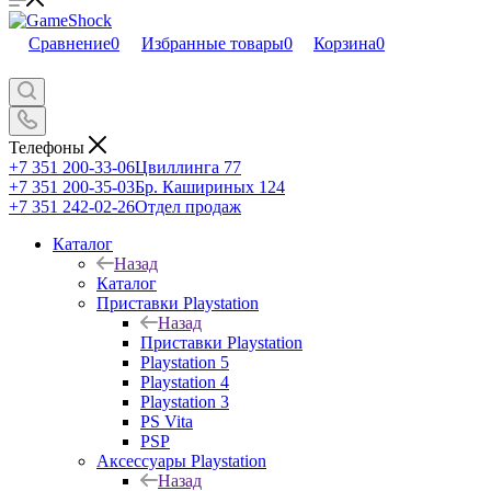
Сравнение
0
Избранные товары
0
Корзина
0
Телефоны
+7 351 200-33-06
Цвиллинга 77
+7 351 200-35-03
Бр. Кашириных 124
+7 351 242-02-26
Отдел продаж
Каталог
Назад
Каталог
Приставки Playstation
Назад
Приставки Playstation
Playstation 5
Playstation 4
Playstation 3
PS Vita
PSP
Аксессуары Playstation
Назад