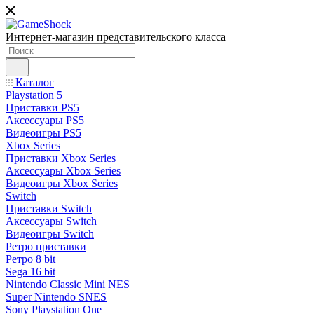
Интернет-магазин представительского класса
Каталог
Playstation 5
Приставки PS5
Аксессуары PS5
Видеоигры PS5
Xbox Series
Приставки Xbox Series
Аксессуары Xbox Series
Видеоигры Xbox Series
Switch
Приставки Switch
Аксессуары Switch
Видеоигры Switch
Ретро приставки
Ретро 8 bit
Sega 16 bit
Nintendo Classic Mini NES
Super Nintendo SNES
Sony Playstation One