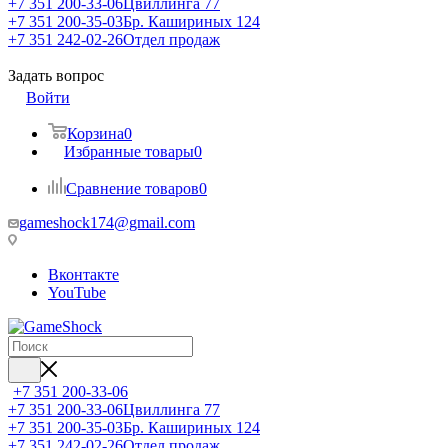
+7 351 200-33-06
Цвиллинга 77
+7 351 200-35-03
Бр. Кашириных 124
+7 351 242-02-26
Отдел продаж
Задать вопрос
Войти
Корзина
0
Избранные товары
0
Сравнение товаров
0
gameshock174@gmail.com
Вконтакте
YouTube
+7 351 200-33-06
+7 351 200-33-06
Цвиллинга 77
+7 351 200-35-03
Бр. Кашириных 124
+7 351 242-02-26
Отдел продаж