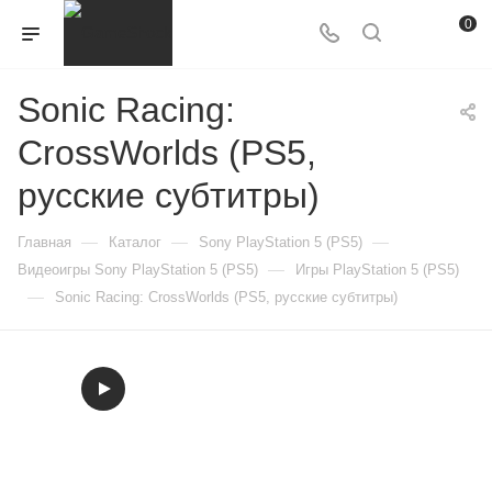
0
Sonic Racing:
CrossWorlds (PS5,
русские субтитры)
—
—
—
Главная
Каталог
Sony PlayStation 5 (PS5)
—
Видеоигры Sony PlayStation 5 (PS5)
Игры PlayStation 5 (PS5)
—
Sonic Racing: CrossWorlds (PS5, русские субтитры)