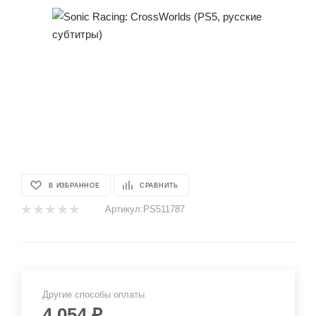
В ИЗБРАННОЕ
СРАВНИТЬ
Артикул:
PS511787
Другие способы оплаты
4 054
₽