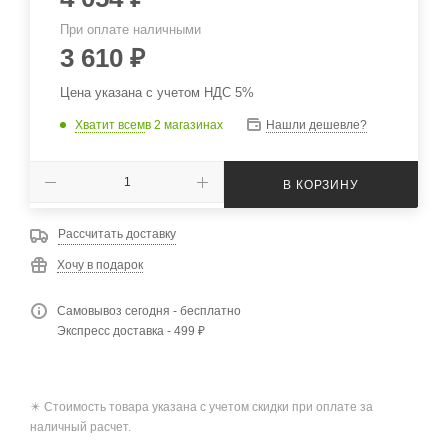
При оплате наличными
3 610
₽
Цена указана с учетом НДС 5%
Хватит всем
в 2 магазинах
Нашли дешевле?
В КОРЗИНУ
Рассчитать доставку
Хочу в подарок
Самовывоз сегодня - бесплатно
Экспресс доставка - 499 ₽
✴️ Стоимость товара указана с учетом скидки при оплате за
наличный расчет.