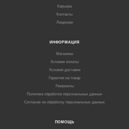
Карьера
Контакты
Лицензии
ИНФОРМАЦИЯ
Магазины
Условия оплаты
Условия доставки
Гарантия на товар
Реквизиты
Политика обработки персональных данных
Согласие на обработку персональных данных
ПОМОЩЬ