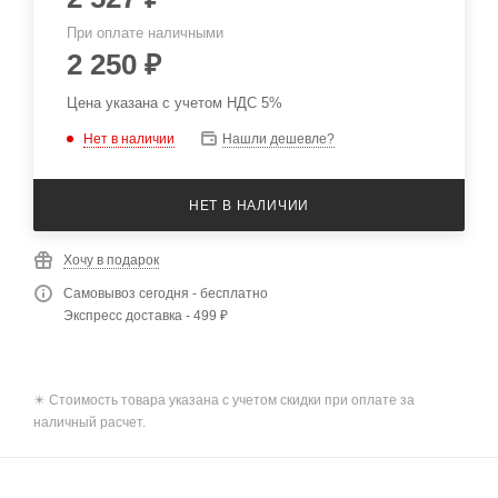
При оплате наличными
2 250
₽
Цена указана с учетом НДС 5%
Нет в наличии
Нашли дешевле?
НЕТ В НАЛИЧИИ
Хочу в подарок
Самовывоз сегодня - бесплатно
Экспресс доставка - 499 ₽
✴️ Стоимость товара указана с учетом скидки при оплате за
наличный расчет.