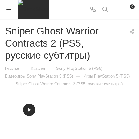
0
Sniper Ghost Warrior
Contracts 2 (PS5,
русские субтитры)
—
—
—
Главная
Каталог
Sony PlayStation 5 (PS5)
—
Видеоигры Sony PlayStation 5 (PS5)
Игры PlayStation 5 (PS5)
—
Sniper Ghost Warrior Contracts 2 (PS5, русские субтитры)