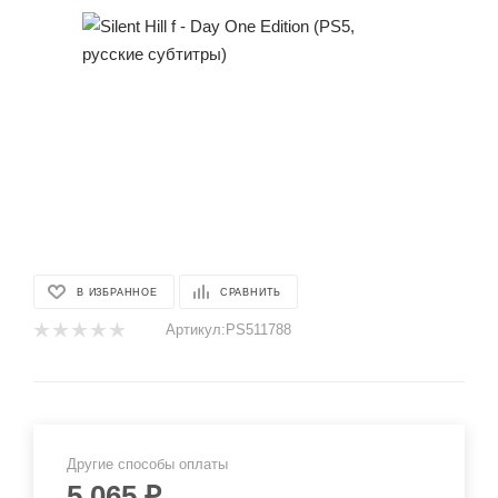
В ИЗБРАННОЕ
СРАВНИТЬ
Артикул:
PS511788
Другие способы оплаты
5 065
₽