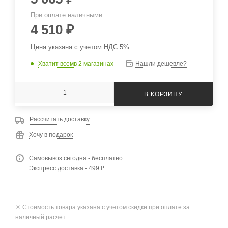
При оплате наличными
4 510
₽
Цена указана с учетом НДС 5%
Хватит всем
в 2 магазинах
Нашли дешевле?
В КОРЗИНУ
Рассчитать доставку
Хочу в подарок
Самовывоз сегодня - бесплатно
Экспресс доставка - 499 ₽
✴️ Стоимость товара указана с учетом скидки при оплате за
наличный расчет.