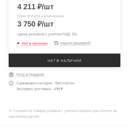
4 211
₽
/шт
При оплате наличными
3 750
₽
/шт
Цена указана с учетом НДС 5%
Нашли дешевле?
Нет в наличии
НЕТ В НАЛИЧИИ
Хочу в подарок
Самовывоз сегодня - бесплатно
Экспресс доставка - 499 ₽
✴️ Стоимость товара указана с учетом скидки при оплате за
наличный расчет.