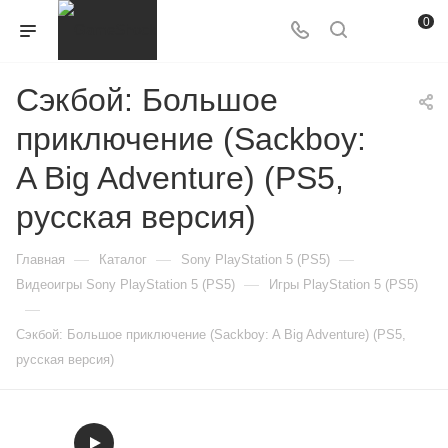
0
Сэкбой: Большое
приключение (Sackboy:
A Big Adventure) (PS5,
русская версия)
—
—
—
Главная
Каталог
Sony PlayStation 5 (PS5)
—
Видеоигры Sony PlayStation 5 (PS5)
Игры PlayStation 5 (PS5)
—
Сэкбой: Большое приключение (Sackboy: A Big Adventure) (PS5,
русская версия)