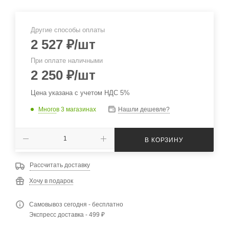
Другие способы оплаты
2 527
₽
/шт
При оплате наличными
2 250
₽
/шт
Цена указана с учетом НДС 5%
Много
в 3 магазинах
Нашли дешевле?
В КОРЗИНУ
Рассчитать доставку
Хочу в подарок
Самовывоз сегодня - бесплатно
Экспресс доставка - 499 ₽