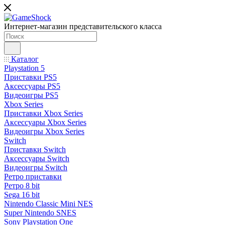
Интернет-магазин представительского класса
Каталог
Playstation 5
Приставки PS5
Аксессуары PS5
Видеоигры PS5
Xbox Series
Приставки Xbox Series
Аксессуары Xbox Series
Видеоигры Xbox Series
Switch
Приставки Switch
Аксессуары Switch
Видеоигры Switch
Ретро приставки
Ретро 8 bit
Sega 16 bit
Nintendo Classic Mini NES
Super Nintendo SNES
Sony Playstation One