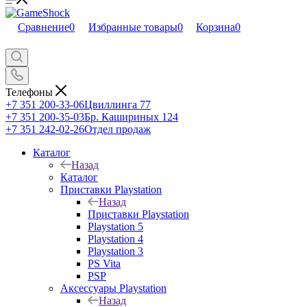
Сравнение
0
Избранные товары
0
Корзина
0
Телефоны
+7 351 200-33-06
Цвиллинга 77
+7 351 200-35-03
Бр. Кашириных 124
+7 351 242-02-26
Отдел продаж
Каталог
Назад
Каталог
Приставки Playstation
Назад
Приставки Playstation
Playstation 5
Playstation 4
Playstation 3
PS Vita
PSP
Аксессуары Playstation
Назад