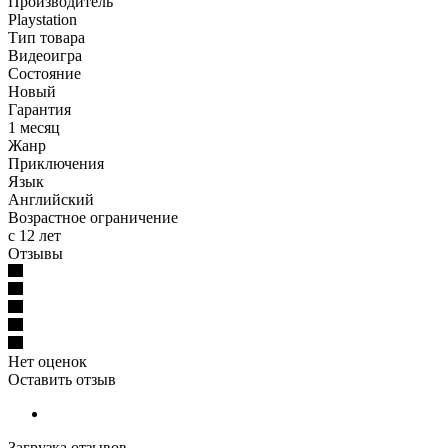
Производитель
Playstation
Тип товара
Видеоигра
Состояние
Новый
Гарантия
1 месяц
Жанр
Приключения
Язык
Английский
Возрастное ограничение
с 12 лет
Отзывы
Нет оценок
Оставить отзыв
Загрузка отзывов...