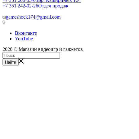
+7 351 200-35-03
Бр. Кашириных 124
+7 351 242-02-26
Отдел продаж
gameshock174@gmail.com
Вконтакте
YouTube
2026 © Магазин видеоигр и гаджетов
Найти