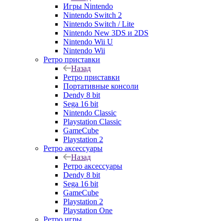
Игры Nintendo
Nintendo Switch 2
Nintendo Switch / Lite
Nintendo New 3DS и 2DS
Nintendo Wii U
Nintendo Wii
Ретро приставки
Назад
Ретро приставки
Портативные консоли
Dendy 8 bit
Sega 16 bit
Nintendo Classic
Playstation Classic
GameCube
Playstation 2
Ретро аксессуары
Назад
Ретро аксессуары
Dendy 8 bit
Sega 16 bit
GameCube
Playstation 2
Playstation One
Ретро игры