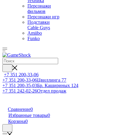
техника
Персонажи
фильмов
Персонажи игр
Подставки
Cable Guys
Amiibo
Funko
+7 351 200-33-06
+7 351 200-33-06
Цвиллинга 77
+7 351 200-35-03
Бр. Кашириных 124
+7 351 242-02-26
Отдел продаж
Сравнение
0
Избранные товары
0
Корзина
0