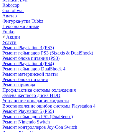
Robocop
God of war
Аватар
Фигурка-утка Tubbz
Персонажи аниме
Funko
Акции
Услуги
Ремонт Playstation 3 (PS3)
Ремонт геймпадов PS3 (Sixaxis & DualShock)
Ремонт блока питания (PS3)
Ремонт Playstation 4 (PS4)
Ремонт геймпадов DualShock 4
Ремонт материнской платы
Ремонт блока питания
Ремонт привода
Профилактика системы охлаждения
Замена жесткого диска HDD
Устранение попадания жидкости
Восстановление ошибок системы Playstation 4
Ремонт Playstation 5 (PS5)
Ремонт геймпадов PS5 (DualSense)
Ремонт Nintendo Switch
Ремонт контроллеров Joy-Con Switch