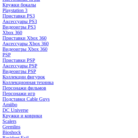
Кружки бокалы
Playstation 3
Приставки PS3
Аксессуары PS3
Видеоигры PS3
Xbox 360
Приставки Xbox 360
Аксессуары Xbox 360
Видеоигры Xbox 360
PSP
Приставки PSP
Аксессуары PSP
Видеоигры PSP
Коллекции фигурок
Коллекционная техника
Персонажи фильмов
Персонажи игр
Подставки Cable Guys
Amiibo
DC Universe
Кружки и коврики
Scalers
Gremlins
Bioshock
Resident Evil