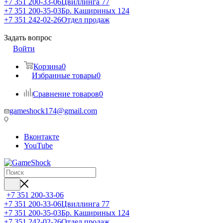
+7 351 200-33-06
Цвиллинга 77
+7 351 200-35-03
Бр. Кашириных 124
+7 351 242-02-26
Отдел продаж
Задать вопрос
Войти
Корзина
0
Избранные товары
0
Сравнение товаров
0
gameshock174@gmail.com
Вконтакте
YouTube
+7 351 200-33-06
+7 351 200-33-06
Цвиллинга 77
+7 351 200-35-03
Бр. Кашириных 124
+7 351 242-02-26
Отдел продаж