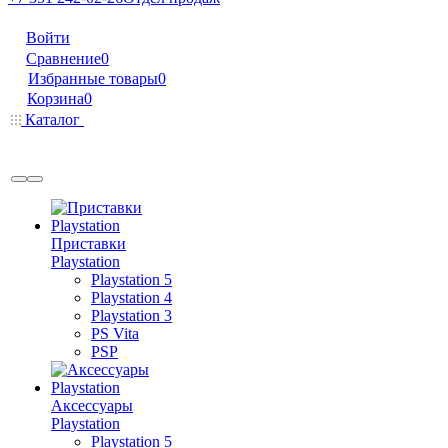
Войти
Сравнение
0
Избранные товары
0
Корзина
0
Каталог
Приставки
Playstation
Playstation 5
Playstation 4
Playstation 3
PS Vita
PSP
Аксессуары
Playstation
Playstation 5