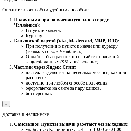
Оплатите заказ любым удобным способом:
Наличными при получении (только в городе
Челябинск):
В пункте выдачи.
Курьеру.
Банковской картой (Visa, Mastercard, МИР, JCB):
При получении в пункте выдачи или курьеру
(только в городе Челябинск).
Онлайн – быстрая оплата на сайте с надежной
защитой данных (SSL-шифрование).
Частями через Яндекс.Сплит:
платеж разделяется на несколько месяцев, как при
рассрочке.
доступно при любом способе получения.
оформляется на сайте за пару кликов.
без переплат.
Доставка в Челябинске
Самовывоз. Пункты выдачи работают без выходных:
ул. Братьев Кашириных, 124 — с 10:00 до 21:00.