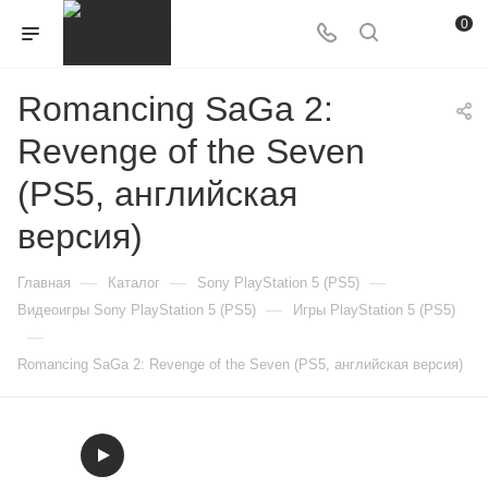
0
Romancing SaGa 2:
Revenge of the Seven
(PS5, английская
версия)
—
—
—
Главная
Каталог
Sony PlayStation 5 (PS5)
—
Видеоигры Sony PlayStation 5 (PS5)
Игры PlayStation 5 (PS5)
—
Romancing SaGa 2: Revenge of the Seven (PS5, английская версия)