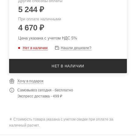
Другие способы оплаты
5 244
₽
При оплате наличными
4 670
₽
Цена указана с учетом НДС 5%
Нет в наличии
Нашли дешевле?
НЕТ В НАЛИЧИИ
Хочу в подарок
Самовывоз сегодня - бесплатно
Экспресс доставка - 499 ₽
✴️ Стоимость товара указана с учетом скидки при оплате за
наличный расчет.