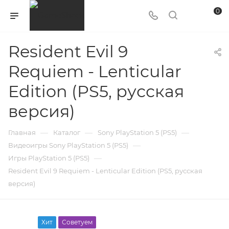
0
Resident Evil 9
Requiem - Lenticular
Edition (PS5, русская
версия)
—
—
—
Главная
Каталог
Sony PlayStation 5 (PS5)
—
Видеоигры Sony PlayStation 5 (PS5)
—
Игры PlayStation 5 (PS5)
Resident Evil 9 Requiem - Lenticular Edition (PS5, русская
версия)
Хит
Советуем