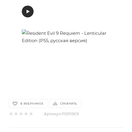
В ИЗБРАННОЕ
СРАВНИТЬ
Артикул:
PS511903