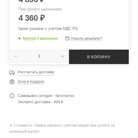
При оплате наличными
4 360
₽
Цена указана с учетом НДС 5%
Много
в 3 магазинах
Нашли дешевле?
В КОРЗИНУ
Рассчитать доставку
Хочу в подарок
Самовывоз сегодня - бесплатно
Экспресс доставка - 499 ₽
✴️ Стоимость товара указана с учетом скидки при оплате за
наличный расчет.