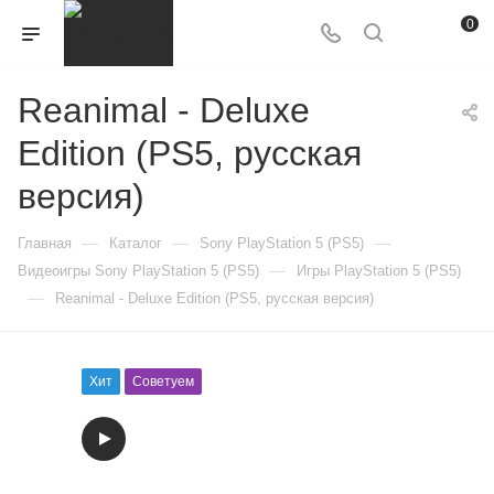
0
Reanimal - Deluxe
Edition (PS5, русская
версия)
—
—
—
Главная
Каталог
Sony PlayStation 5 (PS5)
—
Видеоигры Sony PlayStation 5 (PS5)
Игры PlayStation 5 (PS5)
—
Reanimal - Deluxe Edition (PS5, русская версия)
Хит
Советуем