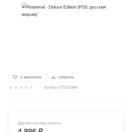
В ИЗБРАННОЕ
СРАВНИТЬ
Артикул:
PS511886
Другие способы оплаты
4 896
₽