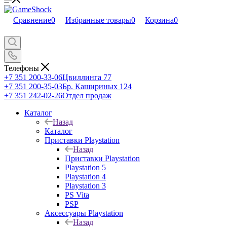
Сравнение
0
Избранные товары
0
Корзина
0
Телефоны
+7 351 200-33-06
Цвиллинга 77
+7 351 200-35-03
Бр. Кашириных 124
+7 351 242-02-26
Отдел продаж
Каталог
Назад
Каталог
Приставки Playstation
Назад
Приставки Playstation
Playstation 5
Playstation 4
Playstation 3
PS Vita
PSP
Аксессуары Playstation
Назад