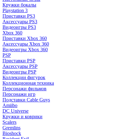
Кружки бокалы
Playstation 3
Приставки PS3
Аксессуары PS3
Видеоигры PS3
Xbox 360
Приставки Xbox 360
Аксессуары Xbox 360
Видеоигры Xbox 360
PSP
Приставки PSP
Аксессуары PSP
Видеоигры PSP
Коллекции фигурок
Коллекционная техника
Персонажи фильмов
Персонажи игр
Подставки Cable Guys
Amiibo
DC Universe
Кружки и коврики
Scalers
Gremlins
Bioshock
Resident Evil