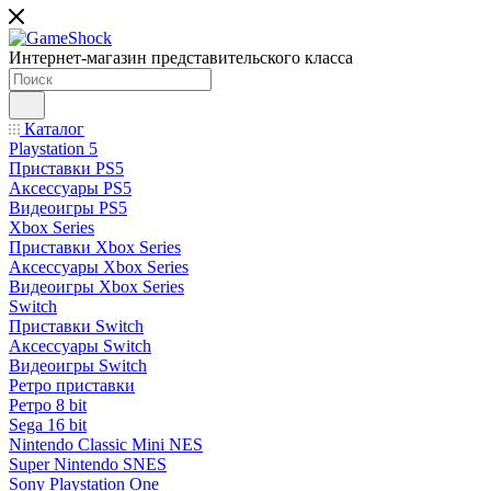
Интернет-магазин представительского класса
Каталог
Playstation 5
Приставки PS5
Аксессуары PS5
Видеоигры PS5
Xbox Series
Приставки Xbox Series
Аксессуары Xbox Series
Видеоигры Xbox Series
Switch
Приставки Switch
Аксессуары Switch
Видеоигры Switch
Ретро приставки
Ретро 8 bit
Sega 16 bit
Nintendo Classic Mini NES
Super Nintendo SNES
Sony Playstation One