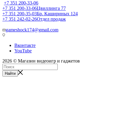
+7 351 200-33-06
+7 351 200-33-06
Цвиллинга 77
+7 351 200-35-03
Бр. Кашириных 124
+7 351 242-02-26
Отдел продаж
gameshock174@gmail.com
Вконтакте
YouTube
2026 © Магазин видеоигр и гаджетов
Найти