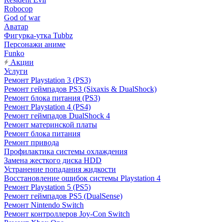
Robocop
God of war
Аватар
Фигурка-утка Tubbz
Персонажи аниме
Funko
Акции
Услуги
Ремонт Playstation 3 (PS3)
Ремонт геймпадов PS3 (Sixaxis & DualShock)
Ремонт блока питания (PS3)
Ремонт Playstation 4 (PS4)
Ремонт геймпадов DualShock 4
Ремонт материнской платы
Ремонт блока питания
Ремонт привода
Профилактика системы охлаждения
Замена жесткого диска HDD
Устранение попадания жидкости
Восстановление ошибок системы Playstation 4
Ремонт Playstation 5 (PS5)
Ремонт геймпадов PS5 (DualSense)
Ремонт Nintendo Switch
Ремонт контроллеров Joy-Con Switch