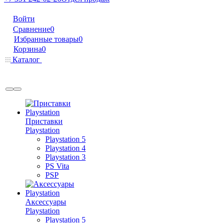
Войти
Сравнение
0
Избранные товары
0
Корзина
0
Каталог
Приставки
Playstation
Playstation 5
Playstation 4
Playstation 3
PS Vita
PSP
Аксессуары
Playstation
Playstation 5