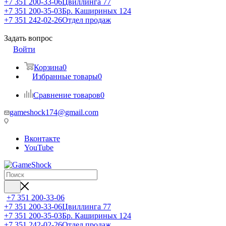
+7 351 200-33-06
Цвиллинга 77
+7 351 200-35-03
Бр. Кашириных 124
+7 351 242-02-26
Отдел продаж
Задать вопрос
Войти
Корзина
0
Избранные товары
0
Сравнение товаров
0
gameshock174@gmail.com
Вконтакте
YouTube
+7 351 200-33-06
+7 351 200-33-06
Цвиллинга 77
+7 351 200-35-03
Бр. Кашириных 124
+7 351 242-02-26
Отдел продаж