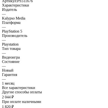
Артикул:
PS511676
Характеристики
Издатель
—
Kalypso Media
Платформа
—
PlayStation 5
Производитель
—
Playstation
Тип товара
—
Видеоигра
Состояние
—
Новый
Гарантия
—
1 месяц
Все характеристики
Другие способы оплаты
2 044
₽
При оплате наличными
1 820
₽