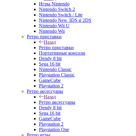
Игры Nintendo
Nintendo Switch 2
Nintendo Switch / Lite
Nintendo New 3DS и 2DS
Nintendo Wii U
Nintendo Wii
Ретро приставки
Назад
Ретро приставки
Портативные консоли
Dendy 8 bit
Sega 16 bit
Nintendo Classic
Playstation Classic
GameCube
Playstation 2
Ретро аксессуары
Назад
Ретро аксессуары
Dendy 8 bit
Sega 16 bit
GameCube
Playstation 2
Playstation One
Ретро игры