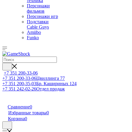
техника
Персонажи
фильмов
Персонажи игр
Подставки
Cable Guys
Amiibo
Funko
+7 351 200-33-06
+7 351 200-33-06
Цвиллинга 77
+7 351 200-35-03
Бр. Кашириных 124
+7 351 242-02-26
Отдел продаж
Сравнение
0
Избранные товары
0
Корзина
0