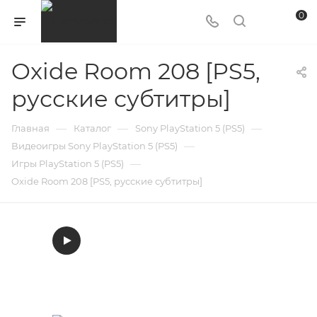
0
Oxide Room 208 [PS5,
русские субтитры]
—
—
—
Главная
Каталог
Sony PlayStation 5 (PS5)
—
Видеоигры Sony PlayStation 5 (PS5)
—
Игры PlayStation 5 (PS5)
Oxide Room 208 [PS5, русские субтитры]