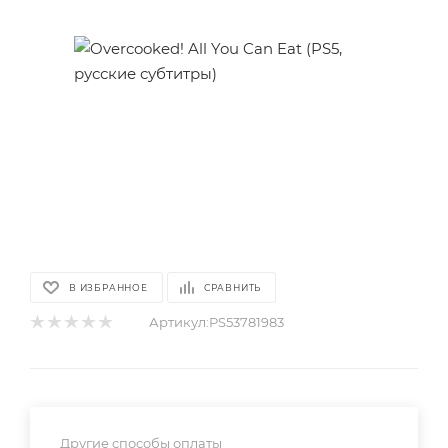
В ИЗБРАННОЕ
СРАВНИТЬ
Артикул:
PS53781983
Другие способы оплаты