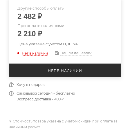
Другие способы оплаты
2 482
₽
При оплате наличными
2 210
₽
Цена указана с учетом НДС 5%
Нашли дешевле?
Нет в наличии
НЕТ В НАЛИЧИИ
Хочу в подарок
Самовывоз сегодня - бесплатно
Экспресс доставка - 499 ₽
✴️ Стоимость товара указана с учетом скидки при оплате за
наличный расчет.