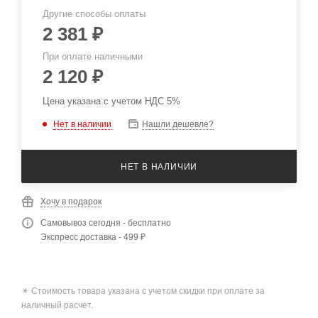
Другие способы оплаты
2 381
₽
При оплате наличными
2 120
₽
Цена указана с учетом НДС 5%
Нет в наличии
Нашли дешевле?
НЕТ В НАЛИЧИИ
Хочу в подарок
Самовывоз сегодня - бесплатно
Экспресс доставка - 499 ₽
✴️ Стоимость товара указана с учетом скидки при оплате за
наличный расчет.