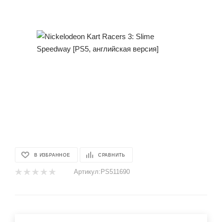
В ИЗБРАННОЕ
СРАВНИТЬ
Артикул:
PS511690