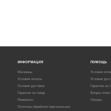
ИНФОРМАЦИЯ
ПОМОЩЬ
Магазины
Условия опл
Условия оплаты
Условия дост
Условия доставки
Гарантия на 
Гарантия на товар
Вопрос-ответ
Реквизиты
Обзоры
Политика обработки персональных