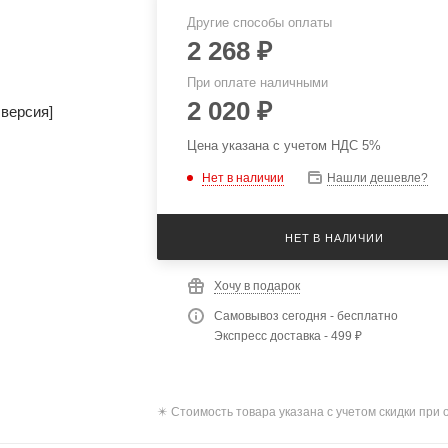
Другие способы оплаты
2 268
₽
При оплате наличными
2 020
₽
Цена указана с учетом НДС 5%
Нет в наличии
Нашли дешевле?
НЕТ В НАЛИЧИИ
Хочу в подарок
Самовывоз сегодня - бесплатно
Экспресс доставка - 499 ₽
✴️ Стоимость товара указана с учетом скидки при 