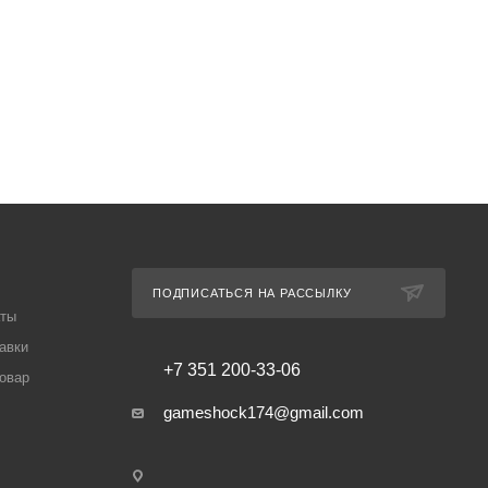
ПОДПИСАТЬСЯ НА РАССЫЛКУ
аты
авки
+7 351 200-33-06
товар
gameshock174@gmail.com